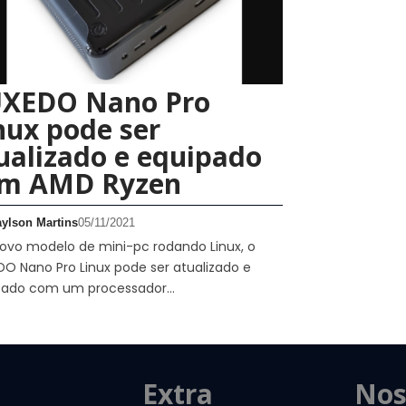
XEDO Nano Pro
nux pode ser
ualizado e equipado
m AMD Ryzen
aylson Martins
05/11/2021
ovo modelo de mini-pc rodando Linux, o
O Nano Pro Linux pode ser atualizado e
pado com um processador…
Extra
Nos