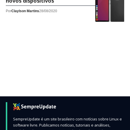
novos dispositivos
Por
Claylson Martins
28/08/2020
SempreUpdate é um site brasileiro com notícias sobre Linux e
software livre. Publicamos notícias, tutoriais e análises,