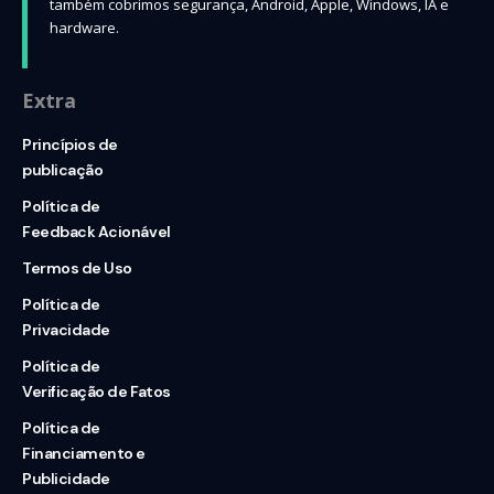
também cobrimos segurança, Android, Apple, Windows, IA e
hardware.
Extra
Princípios de
publicação
Política de
Feedback Acionável
Termos de Uso
Política de
Privacidade
Política de
Verificação de Fatos
Política de
Financiamento e
Publicidade