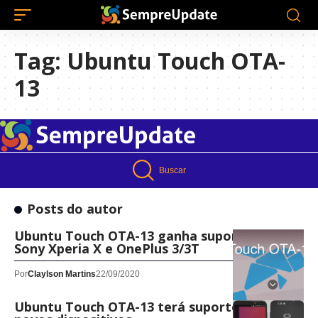
Tag:
Ubuntu Touch OTA-
13
Buscar
Posts do autor
Ubuntu Touch OTA-13 ganha suporte para
Sony Xperia X e OnePlus 3/3T
Por
Claylson Martins
22/09/2020
Ubuntu Touch OTA-13 terá suporte para