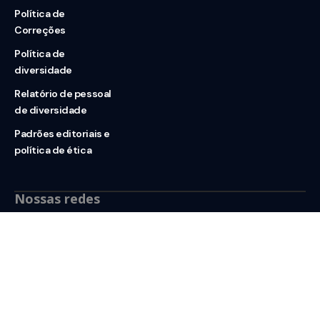
Política de
Correções
Política de
diversidade
Relatório de pessoal
de diversidade
Padrões editoriais e
política de ética
Nossas redes