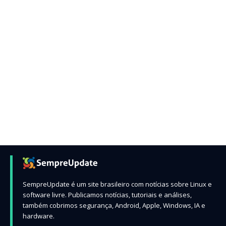
SempreUpdate é um site brasileiro com notícias sobre Linux e
software livre. Publicamos notícias, tutoriais e análises,
também cobrimos segurança, Android, Apple, Windows, IA e
hardware.