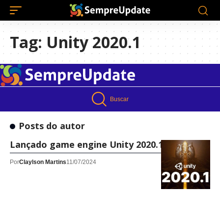
Tag:
Unity 2020.1
Buscar
Posts do autor
Lançado game engine Unity 2020.1
Por
Claylson Martins
11/07/2024