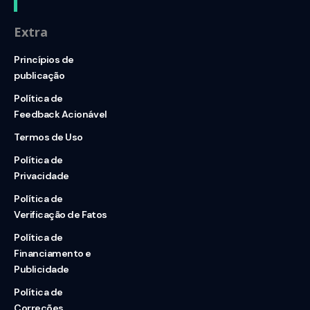
Extra
Princípios de
publicação
Política de
Feedback Acionável
Termos de Uso
Política de
Privacidade
Política de
Verificação de Fatos
Política de
Financiamento e
Publicidade
Política de
Correções