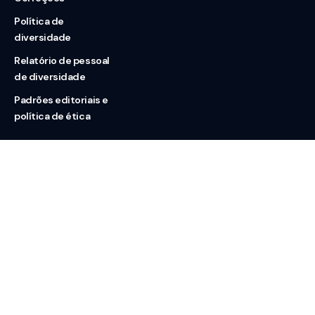
Política de
diversidade
Relatório de pessoal
de diversidade
Padrões editoriais e
política de ética
Nossas redes
Sobre nós
Contato
Doação