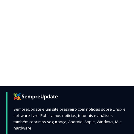
SempreUpdate é um site brasileiro com notícias sobre Linux e
software livre. Publicamos notícias, tutoriais e análises,
também cobrimos segurança, Android, Apple, Windows, IA e
hardware.