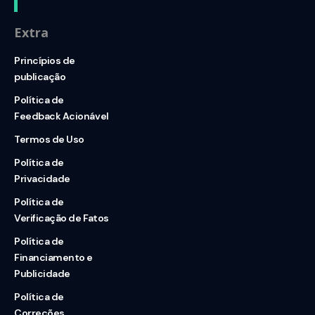
Extra
Princípios de
publicação
Política de
Feedback Acionável
Termos de Uso
Política de
Privacidade
Política de
Verificação de Fatos
Política de
Financiamento e
Publicidade
Política de
Correções