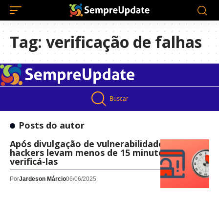
Tag:
verificação de falhas
Buscar
Posts do autor
Após divulgação de vulnerabilidades os
hackers levam menos de 15 minutos para
verificá-las
Por
Jardeson Márcio
06/06/2025