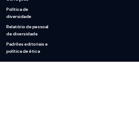
Política de
diversidade
Relatório de pessoal
de diversidade
Padrões editoriais e
política de ética
Nossas redes
Sobre nós
Contato
Doação