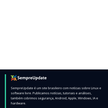
SempreUpdate é um site brasileiro com notícias sobre Linux e
software livre. Publicamos notícias, tutoriais e análises,
também cobrimos segurança, Android, Apple, Windows, IA e
hardware.