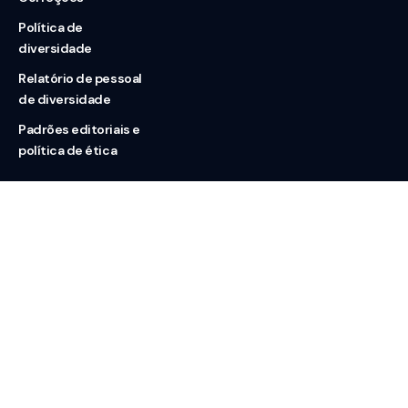
Política de
diversidade
Relatório de pessoal
de diversidade
Padrões editoriais e
política de ética
Nossas redes
Sobre nós
Contato
Doação