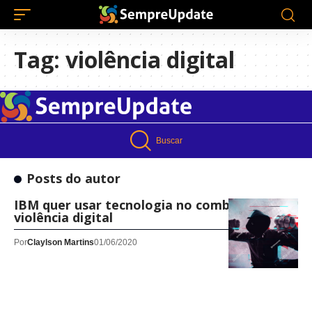
Tag:
violência digital
Buscar
Posts do autor
IBM quer usar tecnologia no combate à
violência digital
Por
Claylson Martins
01/06/2020