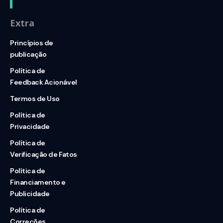
Extra
Princípios de
publicação
Política de
Feedback Acionável
Termos de Uso
Política de
Privacidade
Política de
Verificação de Fatos
Política de
Financiamento e
Publicidade
Política de
Correções