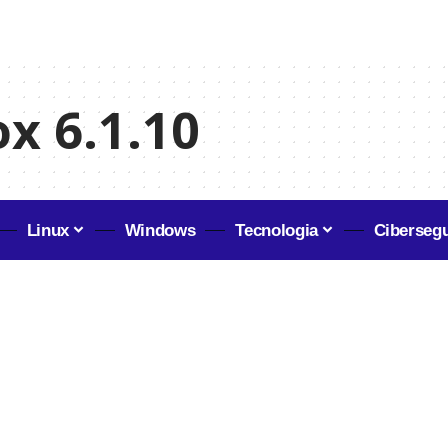
x 6.1.10
Linux
Windows
Tecnologia
Ciberseg