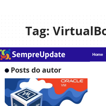
Tag:
VirtualBo
Home
Posts do autor