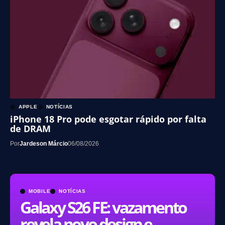
APPLE
NOTÍCIAS
iPhone 18 Pro pode esgotar rápido por falta
de DRAM
Por
Jardeson Márcio
06/08/2026
MOBILE
NOTÍCIAS
Galaxy S26 FE: vazamento
revela novo design e