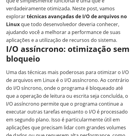
que é simplesmente funcional e uma que é
verdadeiramente otimizada. Neste post, vamos
explorar
técnicas avançadas de I/O de arquivos no
Linux
que todo desenvolvedor deveria conhecer,
ajudando você a melhorar a performance de suas
aplicações e a utilização de recursos do sistema.
I/O assíncrono: otimização sem
bloqueio
Uma das técnicas mais poderosas para otimizar o I/O
de arquivos em Linux é o I/O assíncrono. Ao contrário
do I/O síncrono, onde o programa é bloqueado até
que a operação de leitura ou escrita seja concluída, o
I/O assíncrono permite que o programa continue a
executar outras tarefas enquanto o I/O é processado
em segundo plano. Isso é particularmente útil em
aplicações que precisam lidar com grandes volumes
de dados ou que requerem alta performance, como