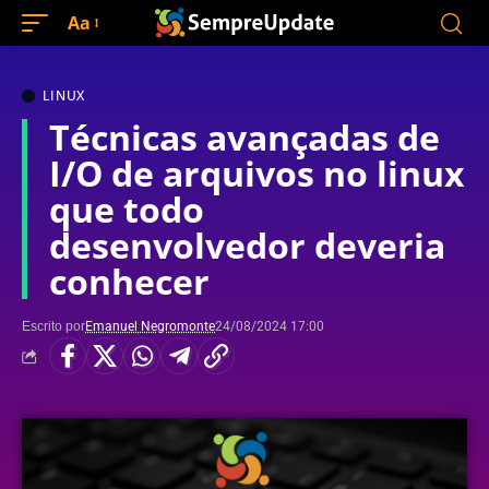
Aa
LINUX
Técnicas avançadas de
I/O de arquivos no linux
que todo
desenvolvedor deveria
conhecer
Escrito por
Emanuel Negromonte
24/08/2024 17:00