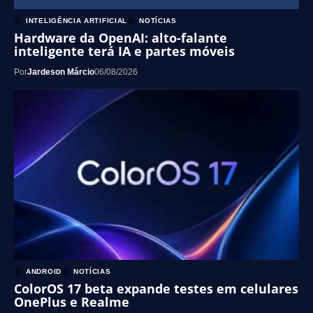
INTELIGÊNCIA ARTIFICIAL
NOTÍCIAS
Hardware da OpenAI: alto-falante
inteligente terá IA e partes móveis
Por
Jardeson Márcio
06/08/2026
ANDROID
NOTÍCIAS
ColorOS 17 beta expande testes em celulares
OnePlus e Realme