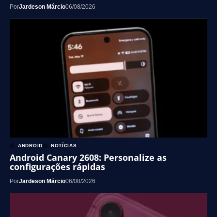
Por
Jardeson Márcio
06/08/2026
ANDROID
NOTÍCIAS
Android Canary 2608: Personalize as
configurações rápidas
Por
Jardeson Márcio
06/08/2026