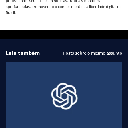
profissionais. Seu foco é em notícias, tutoriais e análises
aprofundadas, promovendo o conhecimento e a liberdade digital no
Brasil.
Leia também
Posts sobre o mesmo assunto