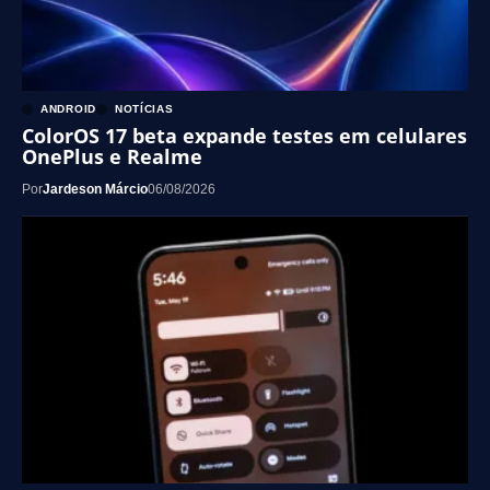
ANDROID
NOTÍCIAS
ColorOS 17 beta expande testes em celulares
OnePlus e Realme
Por
Jardeson Márcio
06/08/2026