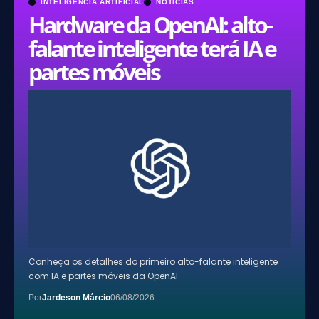
INTELIGÊNCIA ARTIFICIAL
NOTÍCIAS
Hardware da OpenAI: alto-
falante inteligente terá IA e
partes móveis
Conheça os detalhes do primeiro alto-falante inteligente
com IA e partes móveis da OpenAI.
Por
Jardeson Márcio
06/08/2026