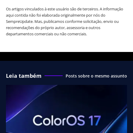
Os artigos vinculados à este usuário são de terceiros. A informação
aqui contida não foi elaborada originalmente por nós do
SempreUpdate. Mas, publicamos conforme solicitação, envio ou
recomendações do próprio autor, assessoria e outros
departamentos comerciais ou não comerciais.
Leia também
Posts sobre o mesmo assunto