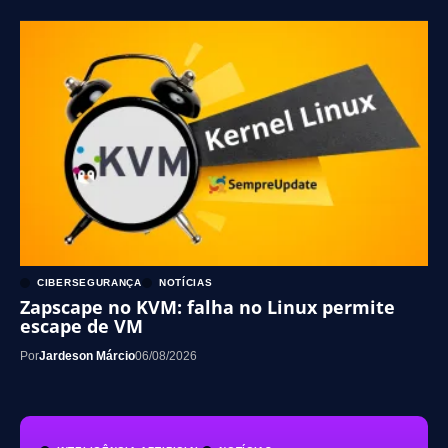
CIBERSEGURANÇA
NOTÍCIAS
Zapscape no KVM: falha no Linux permite
escape de VM
Por
Jardeson Márcio
06/08/2026