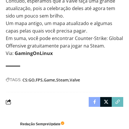
Contudo, esperamos que a Valve faça uma grande
atualização, pois a celebração deles até agora tem
sido um pouco sem brilho.
Um mapa antigo, um mapa atualizado e algumas
capas pelas quais você precisa pagar.
Em suma, você pode encontrar Counter-Strike: Global
Offensive gratuitamente para jogar na
Steam
.
Via:
GamingOnLinux
CS:GO
FPS
Game
Steam
Valve
TAGS:
Redação SempreUpdate