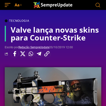
Aa
TECNOLOGIA
Valve lança novas skins
para Counter-Strike
Escrito por
Redação SempreUpdate
20/10/2019 12:00