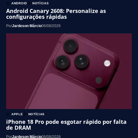
ANDROID
NOTÍCIAS
Android Canary 2608: Personalize as
configurações rápidas
Por
Jardeson Márcio
06/08/2026
APPLE
NOTÍCIAS
iPhone 18 Pro pode esgotar rápido por falta
de DRAM
Por
Jardeson Márcio
06/08/2026