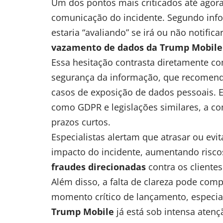
Um dos pontos mais criticados até agor
comunicação do incidente. Segundo inf
estaria “avaliando” se irá ou não notifi
vazamento de dados da Trump Mobile
Essa hesitação contrasta diretamente co
segurança da informação, que recomend
casos de exposição de dados pessoais. 
como GDPR e legislações similares, a c
prazos curtos.
Especialistas alertam que atrasar ou evit
impacto do incidente, aumentando risc
fraudes direcionadas
contra os clientes
Além disso, a falta de clareza pode co
momento crítico de lançamento, espec
Trump Mobile
já está sob intensa atenç