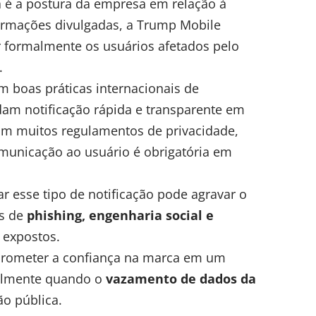
a é a postura da empresa em relação à
ormações divulgadas, a Trump Mobile
car formalmente os usuários afetados pelo
.
m boas práticas internacionais de
am notificação rápida e transparente em
Em muitos regulamentos de privacidade,
omunicação ao usuário é obrigatória em
ar esse tipo de notificação pode agravar o
os de
phishing
, engenharia social e
 expostos.
mprometer a confiança na marca em um
ialmente quando o
vazamento de dados da
ão pública.