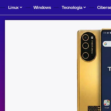
Linux
Windows
Tecnologia
Cibers