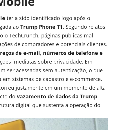
Mobile
le
teria sido identificado logo após o
ligada ao
Trump Phone T1
. Segundo relatos
mo o TechCrunch, páginas públicas mal
ões de compradores e potenciais clientes.
reços de e-mail, números de telefone e
ções imediatas sobre privacidade. Em
am ser acessadas sem autenticação, o que
ça em sistemas de cadastro e e-commerce.
ocorreu justamente em um momento de alta
acto do
vazamento de dados da Trump
utura digital que sustenta a operação do