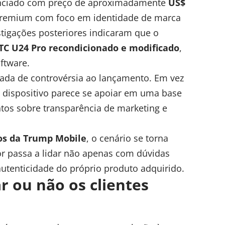
nciado com preço de aproximadamente
US$
premium com foco em identidade de marca
stigações posteriores indicaram que o
TC U24 Pro recondicionado e modificado
,
ftware.
ada de controvérsia ao lançamento. Em vez
 dispositivo parece se apoiar em uma base
ntos sobre transparência de marketing e
s da Trump Mobile
, o cenário se torna
or passa a lidar não apenas com dúvidas
utenticidade do próprio produto adquirido.
ar ou não os clientes