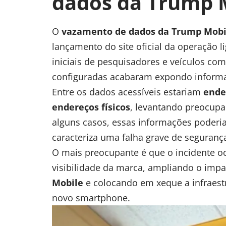
dados da Trump 
O
vazamento de dados da
Trump Mobi
lançamento do site oficial da operação 
iniciais de pesquisadores e veículos co
configuradas acabaram expondo informaç
Entre os dados acessíveis estariam
ende
endereços físicos
, levantando preocupa
alguns casos, essas informações poderi
caracteriza uma falha grave de seguran
O mais preocupante é que o incidente 
visibilidade da marca, ampliando o imp
Mobile
e colocando em xeque a infraestr
novo smartphone.