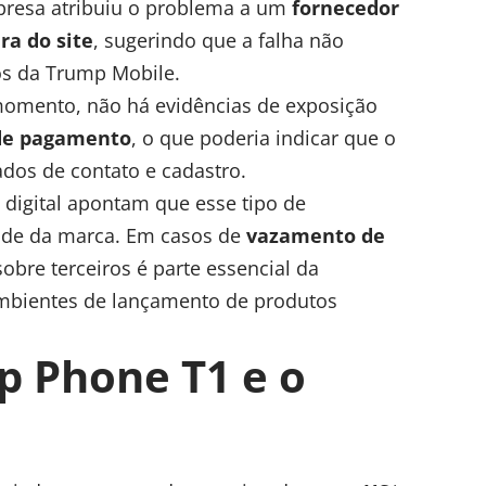
mpresa atribuiu o problema a um
fornecedor
ra do site
, sugerindo que a falha não
os da Trump Mobile.
omento, não há evidências de exposição
 de pagamento
, o que poderia indicar que o
ados de contato e cadastro.
 digital apontam que esse tipo de
idade da marca. Em casos de
vazamento de
sobre terceiros é parte essencial da
mbientes de lançamento de produtos
p Phone T1 e o