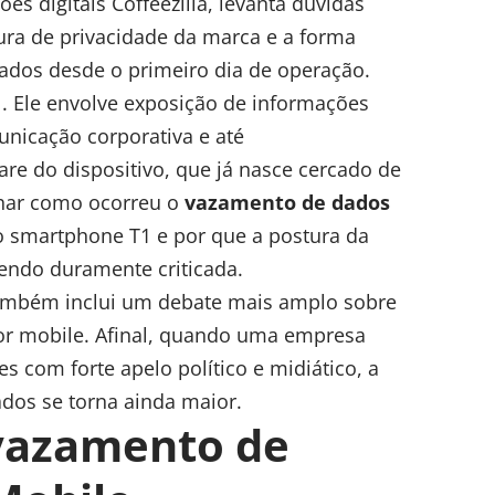
es digitais Coffeezilla, levanta dúvidas
tura de privacidade da marca e a forma
ados desde o primeiro dia de operação.
l. Ele envolve exposição de informações
unicação corporativa e até
re do dispositivo, que já nasce cercado de
char como ocorreu o
vazamento de dados
 o smartphone T1 e por que a postura da
endo duramente criticada.
também inclui um debate mais amplo sobre
tor mobile. Afinal, quando uma empresa
 com forte apelo político e midiático, a
ados se torna ainda maior.
vazamento de