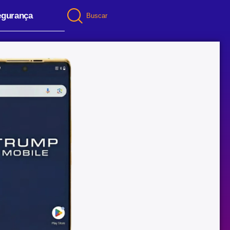
egurança
Buscar