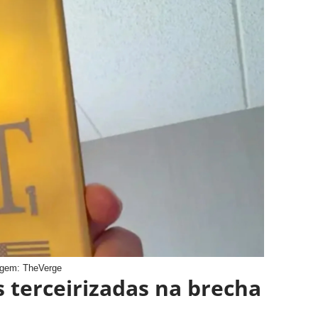
gem: TheVerge
 terceirizadas na brecha