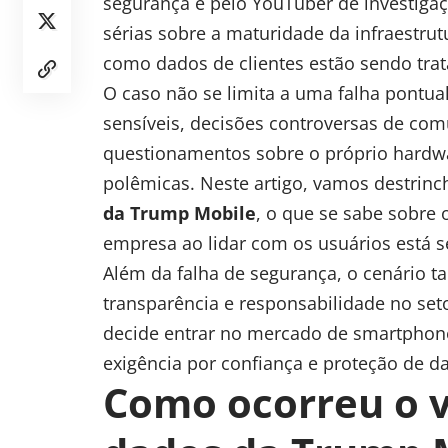
segurança e pelo YouTuber de investigaçõ
sérias sobre a maturidade da infraestru
como dados de clientes estão sendo trat
O caso não se limita a uma falha pontua
sensíveis, decisões controversas de com
questionamentos sobre o próprio hardwa
polêmicas. Neste artigo, vamos destrin
da Trump Mobile
, o que se sabe sobre
empresa ao lidar com os usuários está s
Além da falha de segurança, o cenário 
transparência e responsabilidade no se
decide entrar no mercado de smartphones
exigência por confiança e proteção de d
Como ocorreu o 