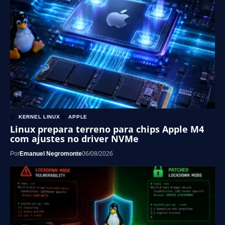
KERNEL LINUX
APPLE
Linux prepara terreno para chips Apple M4
com ajustes no driver NVMe
Por
Emanuel Negromonte
06/08/2026