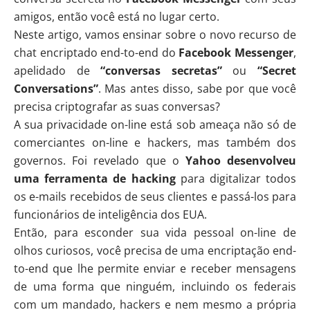
amigos, então você está no lugar certo.
Neste artigo, vamos ensinar sobre o novo recurso de
chat encriptado end-to-end do
Facebook Messenger
,
apelidado de
“conversas secretas”
ou
“Secret
Conversations”
. Mas antes disso, sabe por que você
precisa criptografar as suas conversas?
A sua privacidade on-line está sob ameaça não só de
comerciantes on-line e hackers, mas também dos
governos. Foi revelado que o
Yahoo desenvolveu
uma ferramenta de hacking
para digitalizar todos
os e-mails recebidos de seus clientes e passá-los para
funcionários de inteligência dos EUA.
Então, para esconder sua vida pessoal on-line de
olhos curiosos, você precisa de uma encriptação end-
to-end que lhe permite enviar e receber mensagens
de uma forma que ninguém, incluindo os federais
com um mandado, hackers e nem mesmo a própria