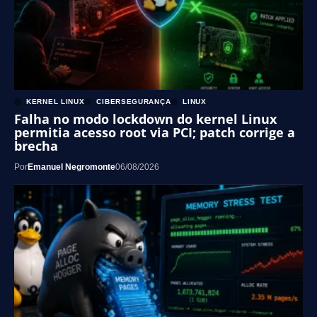
KERNEL LINUX
CIBERSEGURANÇA
LINUX
Falha no modo lockdown do kernel Linux
permitia acesso root via PCI; patch corrige a
brecha
Por
Emanuel Negromonte
06/08/2026