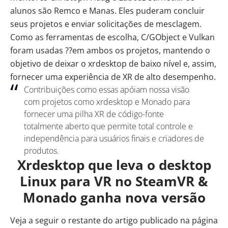
alunos são Remco e Manas. Eles puderam concluir
seus projetos e enviar solicitações de mesclagem.
Como as ferramentas de escolha, C/GObject e Vulkan
foram usadas ??em ambos os projetos, mantendo o
objetivo de deixar o
xrdesktop
de baixo nível e, assim,
fornecer uma experiência de XR de alto desempenho.
Contribuições como essas apóiam nossa visão
com projetos como xrdesktop e Monado para
fornecer uma pilha XR de código-fonte
totalmente aberto que permite total controle e
independência para usuários finais e criadores de
produtos.
Xrdesktop que leva o desktop
Linux para VR no SteamVR &
Monado ganha nova versão
Veja a seguir o restante do artigo publicado na
página