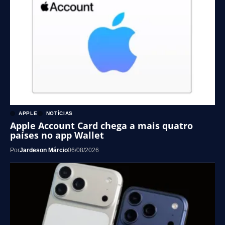
APPLE
NOTÍCIAS
Apple Account Card chega a mais quatro
países no app Wallet
Por
Jardeson Márcio
06/08/2026