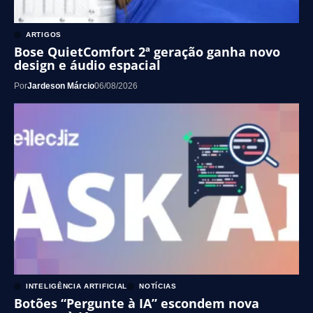
ARTIGOS
Bose QuietComfort 2ª geração ganha novo
design e áudio espacial
Por
Jardeson Márcio
06/08/2026
INTELIGÊNCIA ARTIFICIAL
NOTÍCIAS
Botões “Pergunte à IA” escondem nova