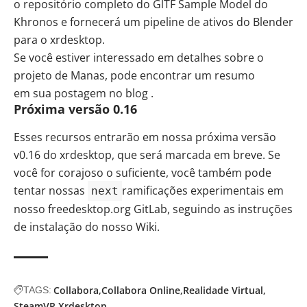
o
repositório
completo do
GlTF Sample Model
do
Khronos e fornecerá um pipeline de ativos do Blender
para o xrdesktop.
Se você estiver interessado em detalhes sobre o
projeto de Manas, pode encontrar um resumo
em
sua postagem
no
blog
.
Próxima versão 0.16
Esses recursos entrarão em nossa próxima versão
v0.16 do xrdesktop, que será marcada em breve. Se
você for corajoso o suficiente, você também pode
tentar nossas
ramificações experimentais em
next
nosso
freedesktop.org GitLab
, seguindo as instruções
de
instalação
do nosso Wiki.
Collabora
Collabora Online
Realidade Virtual
TAGS:
SteamVR
Xrdesktop