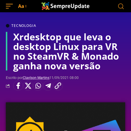
Aa
TECNOLOGIA
Xrdesktop que leva o
desktop Linux para VR
no SteamVR & Monado
ganha nova versão
Escrito por
Claylson Martins
11/09/2021 08:00