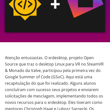
Atenção entusiastas. O xrdesktop, projeto Open
Source que traz o desktop Linux para VR no SteamVR
& Monado da Valve, participou pela primeira vez do
Google Summer of Code (GSoC). Aqui está uma
recapitulação do que foi realizado. Alguns alunos
concluíram com sucesso seus projetos e enviarem
solicitações de mesclagem, implementando todos os
novos recursos para o xrdesktop. Eles tiveram como
mentores Christoph Haag e Lubosz Sarnecki. Os