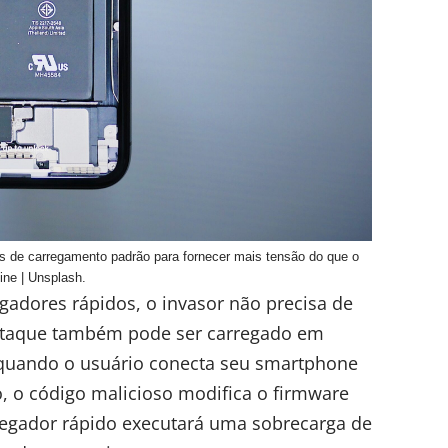
s de carregamento padrão para fornecer mais tensão do que o
ine | Unsplash.
adores rápidos, o invasor não precisa de
 ataque também pode ser carregado em
quando o usuário conecta seu smartphone
o, o código malicioso modifica o firmware
arregador rápido executará uma sobrecarga de