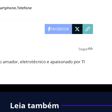
artphone
Telefone
FACEBOOK
Seguir
o amador, eletrotécnico e apaixonado por TI
Leia também