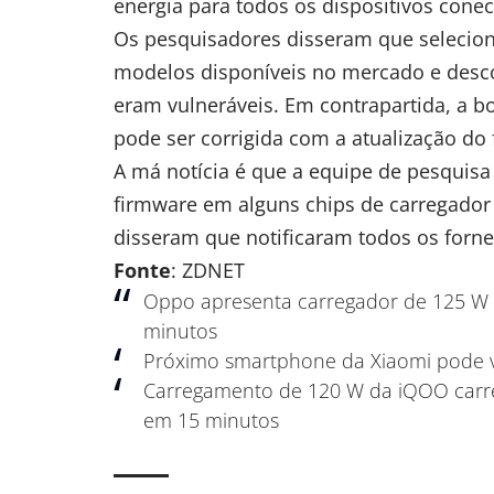
energia para todos os dispositivos cone
Os pesquisadores disseram que selecion
modelos disponíveis no mercado e desc
eram vulneráveis. Em contrapartida, a b
pode ser corrigida com a atualização do 
A má notícia é que a equipe de pesquis
firmware em alguns chips de carregador
disseram que notificaram todos os forn
Fonte
: ZDNET
Oppo apresenta carregador de 125 W 
minutos
Próximo smartphone da Xiaomi pode v
Carregamento de 120 W da iQOO carre
em 15 minutos