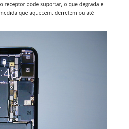
vo receptor pode suportar, o que degrada e
 medida que aquecem, derretem ou até