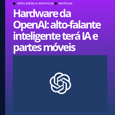
INTELIGÊNCIA ARTIFICIAL
NOTÍCIAS
Hardware da
OpenAI: alto-falante
inteligente terá IA e
partes móveis