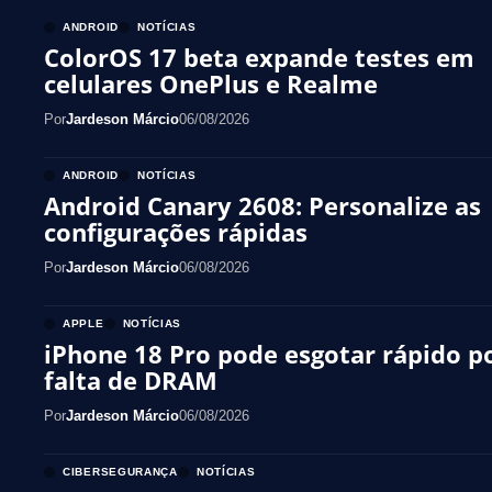
ANDROID
NOTÍCIAS
ColorOS 17 beta expande testes em
celulares OnePlus e Realme
Por
Jardeson Márcio
06/08/2026
ANDROID
NOTÍCIAS
Android Canary 2608: Personalize as
configurações rápidas
Por
Jardeson Márcio
06/08/2026
APPLE
NOTÍCIAS
iPhone 18 Pro pode esgotar rápido p
falta de DRAM
Por
Jardeson Márcio
06/08/2026
CIBERSEGURANÇA
NOTÍCIAS