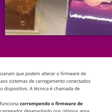
isseram
que podem alterar o
firmware
de
 aos sistemas de carregamento conectados
u dispositivo. A técnica é chamada de
 funciona
corrompendo o firmware de
carregador desenvolvido nos últimos anos