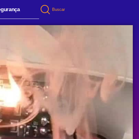
egurança
Buscar