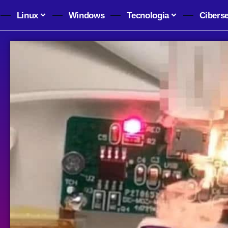
Linux
Windows
Tecnologia
Cibers