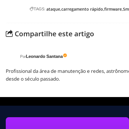
ataque
carregamento rápido
firmware
Sm
TAGS:
Compartilhe este artigo
Leonardo Santana
Por
Profissional da área de manutenção e redes, astrônom
desde o século passado.