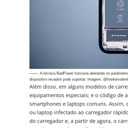
A técnica BadPower funciona alterando os parâmetro
dispositivo receptor pode suportar. Imagem: @frankievalent
Além disso, em alguns modelos de carreg
equipamentos especiais; e o código de
smartphones e laptops comuns. Assim, 
ou laptop infectado ao carregador rápid
do carregador e, a partir de agora, o c