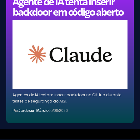
Agente de IA tenta inserir
backdoor em código aberto
Agentes de IA tentam inserir backdoor no GitHub durante
testes de segurança do AISI.
Por
Jardeson Márcio
05/08/2026