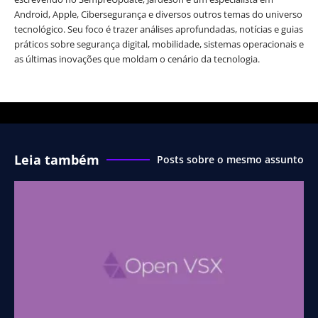
Android, Apple, Cibersegurança e diversos outros temas do universo
tecnológico. Seu foco é trazer análises aprofundadas, notícias e guias
práticos sobre segurança digital, mobilidade, sistemas operacionais e
as últimas inovações que moldam o cenário da tecnologia.
Leia também
Posts sobre o mesmo assunto