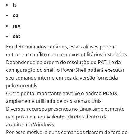
ls
cp
mv
cat
Em determinados cenários, esses aliases podem
entrar em conflito com os novos utilitários instalados.
Dependendo da ordem de resolução do PATH e da
configuração do shell, o PowerShell poderá executar
seu comando interno em vez da versão fornecida
pelo Coreutils.
Outro ponto importante envolve o padrão
POSIX
,
amplamente utilizado pelos sistemas Unix.
Diversos recursos presentes no Linux simplesmente
não possuem equivalentes diretos dentro da
arquitetura Windows.
Por esse motivo, alguns comandos ficaram de fora do