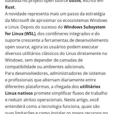
baseada no projeto open source
uutils
, escrito em
Rust
.
A novidade representa mais um passo da estratégia
da Microsoft de aproximar os ecossistemas Windows
e Linux. Depois do sucesso do
Windows Subsystem
for Linux
(WSL)
, dos contêineres integrados e do
suporte crescente a ferramentas de desenvolvimento
open source, agora os usuários podem executar
diversos utilitários clássicos do Linux diretamente no
Windows, sem depender de camadas de
compatibilidade ou ambientes adicionais.
Para desenvolvedores, administradores de sistemas
e profissionais que alternam diariamente entre
diferentes plataformas, a chegada dos
utilitários
Linux nativos
promete simplificar fluxos de trabalho
e reduzir atritos operacionais. Neste artigo, você
entenderá como a tecnologia funciona, quais são
suas limitações e como instalar os novos recursos no