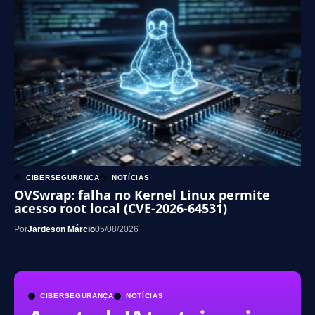
CIBERSEGURANÇA
NOTÍCIAS
OVSwrap: falha no Kernel Linux permite
acesso root local (CVE-2026-64531)
Por
Jardeson Márcio
05/08/2026
CIBERSEGURANÇA
NOTÍCIAS