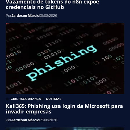
Vazamento de tokens do n8n expõe
credenciais no GitHub
Por
Jardeson Márcio
05/08/2026
CIBERSEGURANÇA
NOTÍCIAS
Kali365: Phishing usa login da Microsoft para
invadir empresas
Por
Jardeson Márcio
05/08/2026