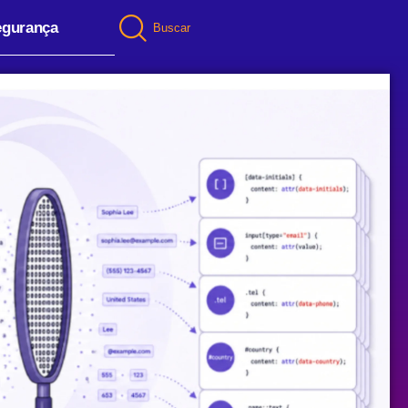
egurança
Buscar