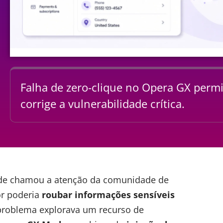
Falha de zero-clique no Opera GX permi
corrige a vulnerabilidade crítica.
ade chamou a atenção da comunidade de
or poderia
roubar informações sensíveis
problema explorava um recurso de