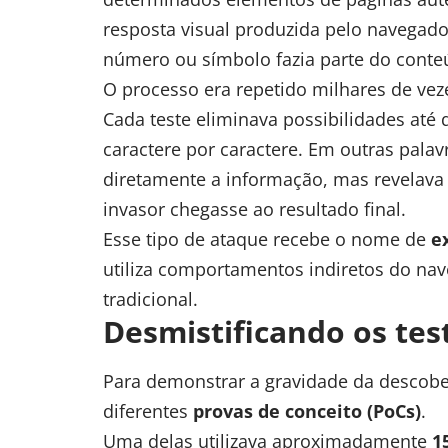
resposta visual produzida pelo navegador
número ou símbolo fazia parte do conte
O processo era repetido milhares de vez
Cada teste eliminava possibilidades até
caractere por caractere. Em outras pala
diretamente a informação, mas revelava 
invasor chegasse ao resultado final.
Esse tipo de ataque recebe o nome de
e
utiliza comportamentos indiretos do na
tradicional.
Desmistificando os tes
Para demonstrar a gravidade da descob
diferentes
provas de conceito (PoCs)
.
Uma delas utilizava aproximadamente
1