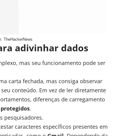
: TheHackerNews
ara adivinhar dados
plexo, mas seu funcionamento pode ser
ma carta fechada, mas consiga observar
 seu conteúdo. Em vez de ler diretamente
portamentos, diferenças de carregamento
 protegidos
.
os pesquisadores.
estar caracteres específicos presentes em
enticadas, como o
Gmail
. Dependendo da