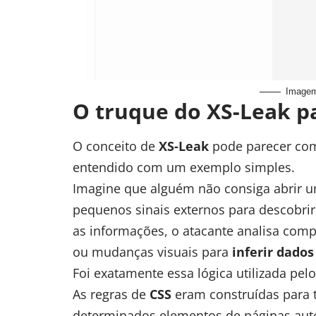
Imagem
O truque do XS-Leak p
O conceito de
XS-Leak
pode parecer com
entendido com um exemplo simples.
Imagine que alguém não consiga abrir u
pequenos sinais externos para descobrir
as informações, o atacante analisa com
ou mudanças visuais para
inferir dados
Foi exatamente essa lógica utilizada pel
As regras de
CSS
eram construídas para t
determinados elementos de páginas aut