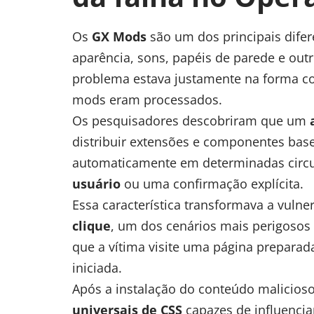
Os
GX Mods
são um dos principais difer
aparência, sons, papéis de parede e out
problema estava justamente na forma 
mods eram processados.
Os pesquisadores descobriram que um
distribuir extensões e componentes bas
automaticamente em determinadas circ
usuário
ou uma confirmação explícita.
Essa característica transformava a vuln
clique
, um dos cenários mais perigosos 
que a vítima visite uma página preparad
iniciada.
Após a instalação do conteúdo malicios
universais de
CSS
capazes de influencia