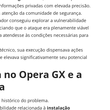
informações privadas com elevada precisão.
 atenção da comunidade de segurança.
or conseguiu explorar a vulnerabilidade
nciando que o ataque era plenamente viável
a atendesse às condições necessárias para
técnico, sua execução dispensava ações
ue elevava significativamente seu potencial
a no Opera GX e a
a
 histórico do problema.
bilidade relacionada à
instalação