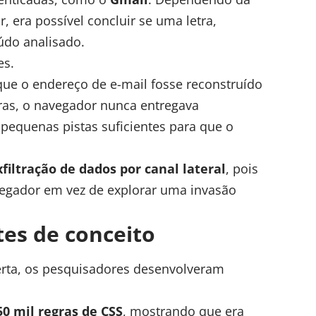
, era possível concluir se uma letra,
údo analisado.
es.
 que o endereço de e-mail fosse reconstruído
vras, o navegador nunca entregava
pequenas pistas suficientes para que o
xfiltração de dados por canal lateral
, pois
vegador em vez de explorar uma invasão
tes de conceito
erta, os pesquisadores desenvolveram
50 mil regras de CSS
, mostrando que era