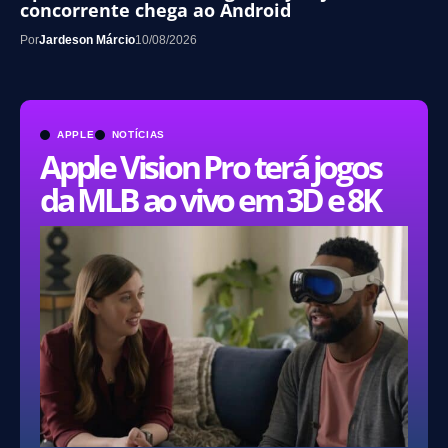
concorrente chega ao Android
Por
Jardeson Márcio
10/08/2026
APPLE
NOTÍCIAS
Apple Vision Pro terá jogos
da MLB ao vivo em 3D e 8K