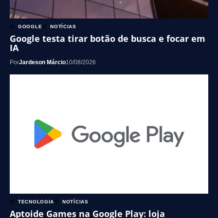
GOOGLE
NOTÍCIAS
Google testa tirar botão de busca e focar em
IA
Por
Jardeson Márcio
10/08/2026
TECNOLOGIA
NOTÍCIAS
Aptoide Games na Google Play: loja