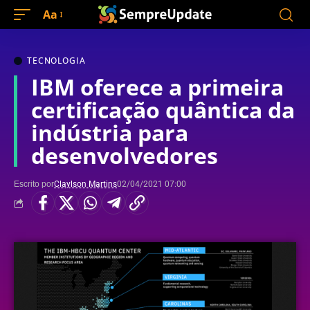
Aa
TECNOLOGIA
IBM oferece a primeira
certificação quântica da
indústria para
desenvolvedores
Escrito por
Claylson Martins
02/04/2021 07:00