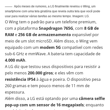
Após meses de rumores, a LG finalmente revelou o Wing, um
smartphone com uma tela giratória que revela outra tela que você pode
usar para realizar várias tarefas ao mesmo tempo. Imagem: LG.
O Wing tem o padrão para um telefone premium,
com a plataforma
Snapdragon 765G
, com
8 GB de
RAM
e
256 GB de armazenamento
expansível por
meio de um slot microSD. Além disso, o Wing vem
equipado com um
modem 5G
compatível com redes
sub-6 GHz e mmWave. A bateria tem capacidade de
4.000 mAh
.
A LG diz que testou seus dispositivos para resistir a
pelo menos
200.000 giros
; e eles vêm com
resistência IP54
à água e poeira. O dispositivo pesa
260 gramas e tem pouco menos de 11 mm de
espessura.
Além disso, a LG está optando por uma
câmera selfie
pop-up com um sensor de 16 megapixels
; enquanto