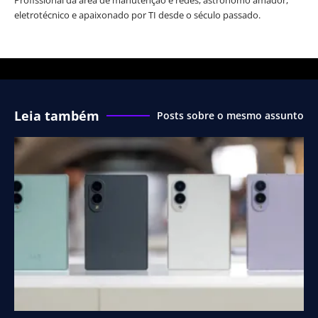
Profissional da área de manutenção e redes, astrônomo amador,
eletrotécnico e apaixonado por TI desde o século passado.
Leia também
Posts sobre o mesmo assunto