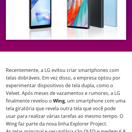
Recentemente, a LG evitou criar smartphones com
telas dobráveis. Em vez disso, a empresa optou por
experimentar dispositivos de tela dupla, como o
Velvet
. Após meses de vazamentos e rumores, a LG
finalmente
revelou
o
Wing
, um smartphone com uma
tela giratória que revela outra tela que você pode
usar para realizar várias tarefas ao mesmo tempo. O
Wing faz parte da nova linha Explorer Project.
As telas principal e secundária são OLED e medem 6,8