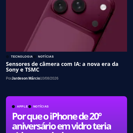
TECNOLOGIA
NOTÍCIAS
Sensores de câmera com IA: a nova era da
Sony e TSMC
Por
Jardeson Márcio
10/08/2026
APPLE
NOTÍCIAS
Por que o iPhone de 20º
aniversário em vidro teria