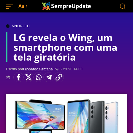
Aa
ANDROID
LG revela o Wing, um
smartphone com uma
tela giratória
Escrito por
Leonardo Santana
15/09/2020 14:00