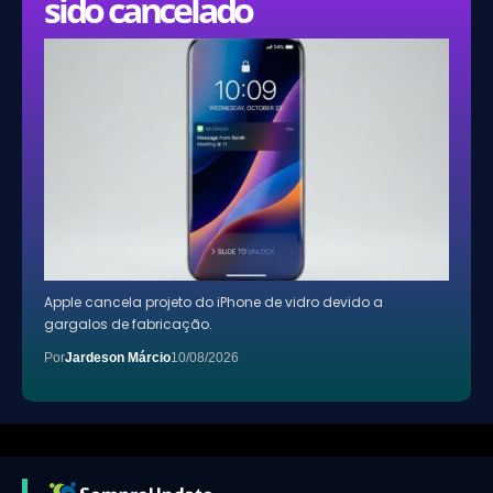
sido cancelado
Apple cancela projeto do iPhone de vidro devido a
gargalos de fabricação.
Por
Jardeson Márcio
10/08/2026