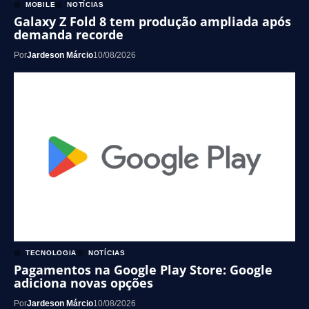
MOBILE
NOTÍCIAS
Galaxy Z Fold 8 tem produção ampliada após
demanda recorde
Por
Jardeson Márcio
10/08/2026
TECNOLOGIA
NOTÍCIAS
Pagamentos na Google Play Store: Google
adiciona novas opções
Por
Jardeson Márcio
10/08/2026