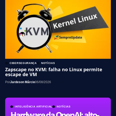
CIBERSEGURANÇA
NOTÍCIAS
Zapscape no KVM: falha no Linux permite
escape de VM
Por
Jardeson Márcio
06/08/2026
INTELIGÊNCIA ARTIFICIAL
NOTÍCIAS
Hardware da OpenAI: alto-