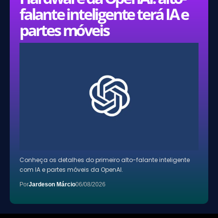
falante inteligente terá IA e
partes móveis
Conheça os detalhes do primeiro alto-falante inteligente
com IA e partes móveis da OpenAI.
Por
Jardeson Márcio
06/08/2026