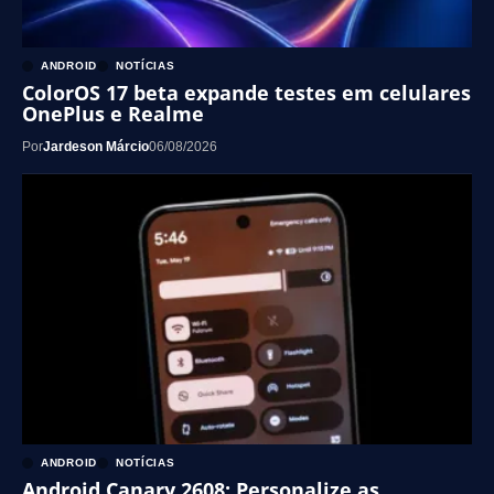
ANDROID
NOTÍCIAS
ColorOS 17 beta expande testes em celulares
OnePlus e Realme
Por
Jardeson Márcio
06/08/2026
ANDROID
NOTÍCIAS
Android Canary 2608: Personalize as