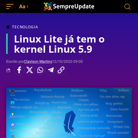
Aa
TECNOLOGIA
Linux Lite já tem o
kernel Linux 5.9
Escrito por
Claylson Martins
12/10/2020 09:00