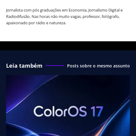
Jornalista com pós graduações em Economia, Jornalismo Digital e
Radiodifusão. Nas horas não muito vagas, professor, fotógrafo,
apaixonado por rádio e natureza.
Leia também
Posts sobre o mesmo assunto