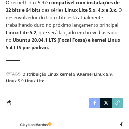
O kernel Linux 5.9 é
compatível com instalações de
32 bits e 64 bits
das séries
Linux Lite 5.x, 4.x e 3.x
. O
desenvolvedor do Linux Lite está atualmente
trabalhando duro no próximo lançamento principal,
Linux Lite 5.2
, que será lançado em breve baseado
no
Ubuntu 20.04.1 LTS (Focal Fossa) e kernel Linux
5.4 LTS por padrão.
Distribuição Linux
kernel 5.9
Kernel Linux 5.9
TAGS:
Linux 5.9
Linux Lite
Claylson Martins