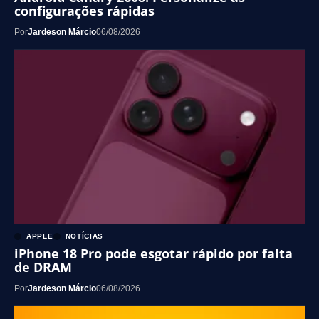
configurações rápidas
Por
Jardeson Márcio
06/08/2026
APPLE
NOTÍCIAS
iPhone 18 Pro pode esgotar rápido por falta
de DRAM
Por
Jardeson Márcio
06/08/2026