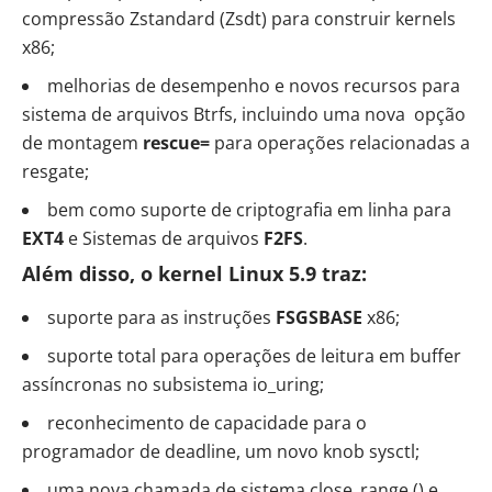
compressão Zstandard (Zsdt) para construir kernels
x86;
melhorias de desempenho e novos recursos para
sistema de arquivos Btrfs, incluindo uma nova opção
de montagem
rescue=
para operações relacionadas a
resgate;
bem como suporte de criptografia em linha para
EXT4
e Sistemas de arquivos
F2FS
.
Além disso, o kernel Linux 5.9 traz:
suporte para as instruções
FSGSBASE
x86;
suporte total para operações de leitura em buffer
assíncronas no subsistema io_uring;
reconhecimento de capacidade para o
programador de deadline, um novo knob sysctl;
uma nova chamada de sistema close_range () e