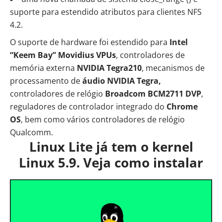
suporte para estendido atributos para clientes NFS
4.2.
O suporte de hardware foi estendido para
Intel
“Keem Bay” Movidius VPUs
, controladores de
memória externa
NVIDIA Tegra210
, mecanismos de
processamento de
áudio NVIDIA Tegra,
controladores de relógio
Broadcom BCM2711 DVP
,
reguladores de controlador integrado do
Chrome
OS
, bem como vários controladores de relógio
Qualcomm.
Linux Lite já tem o kernel
Linux 5.9. Veja como instalar