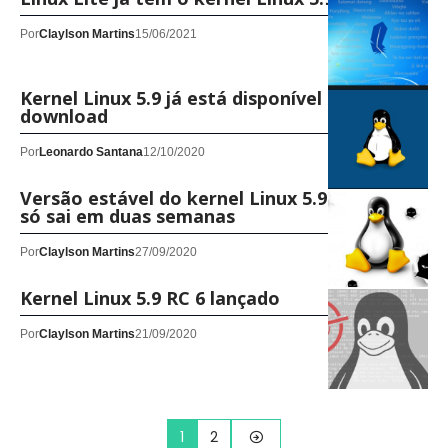
Por
Claylson Martins
15/06/2021
Kernel Linux 5.9 já está disponível para
download
Por
Leonardo Santana
12/10/2020
Versão estável do kernel Linux 5.9 atrasa e
só sai em duas semanas
Por
Claylson Martins
27/09/2020
Kernel Linux 5.9 RC 6 lançado
Por
Claylson Martins
21/09/2020
1
2