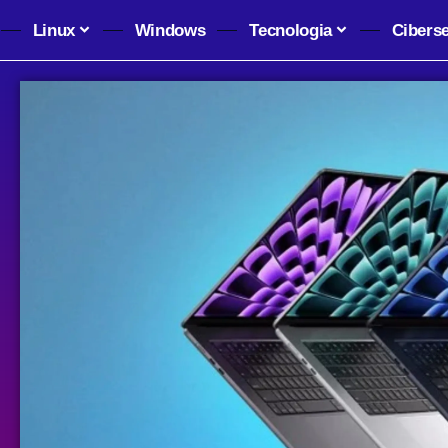
Linux
Windows
Tecnologia
Cibers