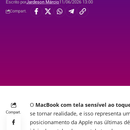
Escrito por
Jardeson Márcio
11/06/2026 13:00
Compart.
O
MacBook com tela sensível ao toqu
Compart.
se tornar realidade, e isso representa
posicionamento da
Apple
nas últimas dé