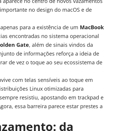
ra aparece no centro de novos vazamentos
a importante no design do macOS e de
apenas para a existência de um
MacBook
ias encontradas no sistema operacional
olden Gate
, além de sinais vindos da
njunto de informações reforça a ideia de
grar de vez o toque ao seu ecossistema de
vive com telas sensíveis ao toque em
istribuições Linux
otimizadas para
, sempre resistiu, apostando em trackpad e
Agora, essa barreira parece estar prestes a
azamento: da