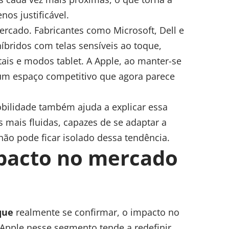
nos justificável.
ercado. Fabricantes como Microsoft, Dell e
bridos com telas sensíveis ao toque,
tais e modos tablet. A Apple, ao manter-se
um espaço competitivo que agora parece
obilidade também ajuda a explicar essa
 mais fluidas, capazes de se adaptar a
não pode ficar isolado dessa tendência.
mpacto no mercado
que
realmente se confirmar, o impacto no
 Apple nesse segmento tende a redefinir