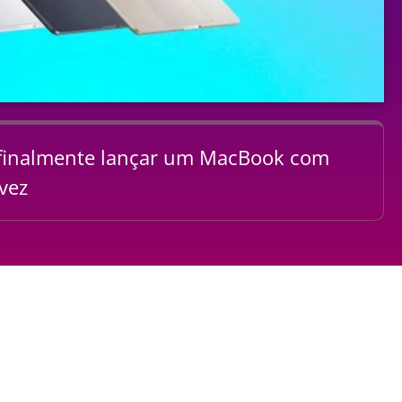
 finalmente lançar um MacBook com
vez