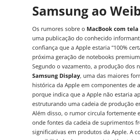
Samsung ao Wei
Os rumores sobre o
MacBook com tela 
uma publicação do conhecido informan
confiança que a Apple estaria “100% cer
próxima geração de notebooks premium
Segundo o vazamento, a produção dos no
Samsung Display
, uma das maiores for
histórica da Apple em componentes de al
porque indica que a Apple não estaria a
estruturando uma cadeia de produção e
Além disso, o rumor circula fortemente
onde fontes da cadeia de suprimentos
significativas em produtos da Apple. A c