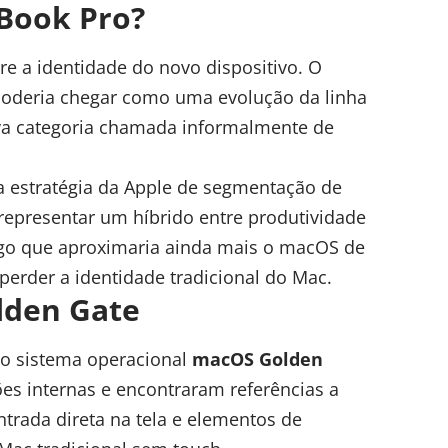
Book Pro?
e a identidade do novo dispositivo. O
oderia chegar como uma evolução da linha
va categoria chamada informalmente de
a estratégia da Apple de segmentação de
epresentar um híbrido entre produtividade
algo que aproximaria ainda mais o macOS de
perder a identidade tradicional do Mac.
lden Gate
no sistema operacional
macOS Golden
es internas e encontraram referências a
ntrada direta na tela e elementos de