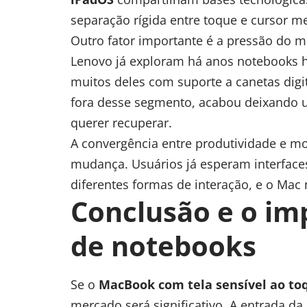
separação rígida entre toque e cursor me
Outro fator importante é a pressão do m
Lenovo já exploram há anos notebooks hí
muitos deles com suporte a canetas digi
fora desse segmento, acabou deixando 
querer recuperar.
A convergência entre produtividade e m
mudança. Usuários já esperam interfaces
diferentes formas de interação, e o Mac 
Conclusão e o i
de notebooks
Se o
MacBook com tela sensível ao to
mercado será significativo. A entrada da