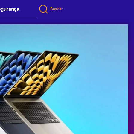
egurança
Buscar