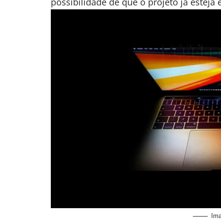
possibilidade de que o projeto já estej
Im