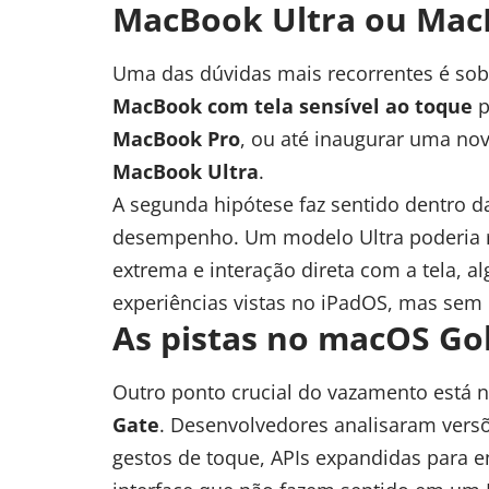
MacBook Ultra ou Mac
Uma das dúvidas mais recorrentes é sobr
MacBook com tela sensível ao toque
p
MacBook Pro
, ou até inaugurar uma no
MacBook Ultra
.
A segunda hipótese faz sentido dentro d
desempenho. Um modelo Ultra poderia r
extrema e interação direta com a tela, 
experiências vistas no iPadOS, mas sem 
As pistas no macOS Go
Outro ponto crucial do vazamento está 
Gate
. Desenvolvedores analisaram versõ
gestos de toque, APIs expandidas para e