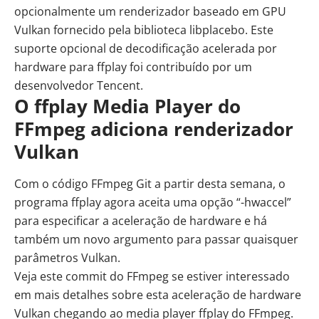
opcionalmente um renderizador baseado em
GPU
Vulkan fornecido pela biblioteca libplacebo. Este
suporte opcional de decodificação acelerada por
hardware para ffplay foi contribuído por um
desenvolvedor Tencent.
O ffplay Media Player do
FFmpeg adiciona renderizador
Vulkan
Com o código FFmpeg Git a partir desta semana, o
programa ffplay agora aceita uma opção “-hwaccel”
para especificar a aceleração de hardware e há
também um novo argumento para passar quaisquer
parâmetros Vulkan.
Veja
este commit do FFmpeg
se estiver interessado
em mais detalhes sobre esta aceleração de hardware
Vulkan chegando ao media player ffplay do FFmpeg.