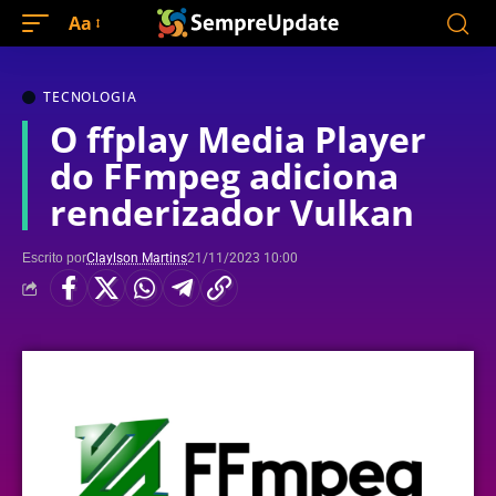
Aa
TECNOLOGIA
O ffplay Media Player
do FFmpeg adiciona
renderizador Vulkan
Escrito por
Claylson Martins
21/11/2023 10:00