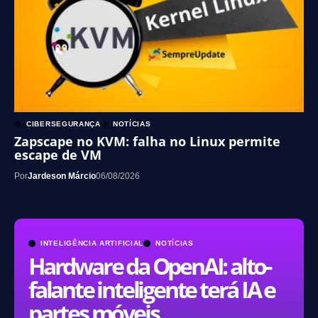
CIBERSEGURANÇA
NOTÍCIAS
Zapscape no KVM: falha no Linux permite
escape de VM
Por
Jardeson Márcio
06/08/2026
INTELIGÊNCIA ARTIFICIAL
NOTÍCIAS
Hardware da OpenAI: alto-
falante inteligente terá IA e
partes móveis