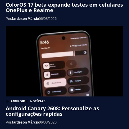
ColorOS 17 beta expande testes em celulares
OnePlus e Realme
Por
Jardeson Márcio
06/08/2026
ANDROID
NOTÍCIAS
Android Canary 2608: Personalize as
configurações rápidas
Por
Jardeson Márcio
06/08/2026