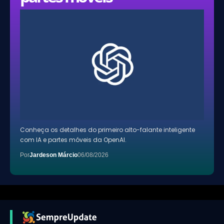
Conheça os detalhes do primeiro alto-falante inteligente
com IA e partes móveis da OpenAI.
Por
Jardeson Márcio
06/08/2026