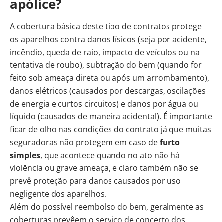
apólice?
A cobertura básica deste tipo de contratos protege
os aparelhos contra danos físicos (seja por acidente,
incêndio, queda de raio, impacto de veículos ou na
tentativa de roubo), subtração do bem (quando for
feito sob ameaça direta ou após um arrombamento),
danos elétricos (causados por descargas, oscilações
de energia e curtos circuitos) e danos por água ou
líquido (causados de maneira acidental). É importante
ficar de olho nas condições do contrato já que muitas
seguradoras não protegem em caso de
furto
simples
, que acontece quando no ato não há
violência ou grave ameaça, e claro também não se
prevê proteção para danos causados por uso
negligente dos aparelhos.
Além do possível reembolso do bem, geralmente as
coberturas prevêem o serviço de concerto dos