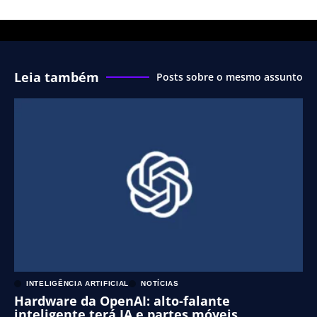
Leia também
Posts sobre o mesmo assunto
INTELIGÊNCIA ARTIFICIAL
NOTÍCIAS
Hardware da OpenAI: alto-falante
inteligente terá IA e partes móveis