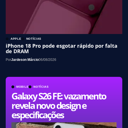
APPLE
NOTÍCIAS
iPhone 18 Pro pode esgotar rápido por falta
de DRAM
Por
Jardeson Márcio
06/08/2026
MOBILE
NOTÍCIAS
Galaxy S26 FE: vazamento
revela novo design e
especificações