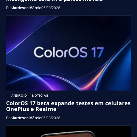
Por
Jardeson Márcio
06/08/2026
ANDROID
NOTÍCIAS
ColorOS 17 beta expande testes em celulares
OnePlus e Realme
Por
Jardeson Márcio
06/08/2026