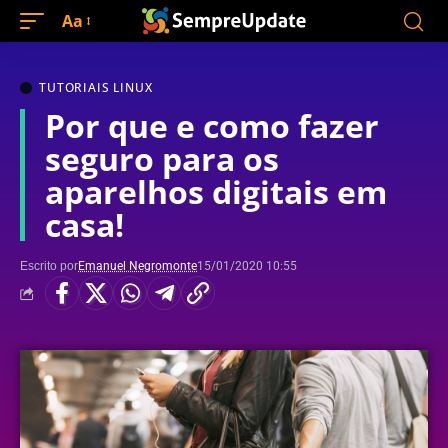
Aa
TUTORIAIS LINUX
Por que e como fazer
seguro para os
aparelhos digitais em
casa!
Escrito por
Emanuel Negromonte
15/01/2020 10:55