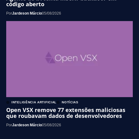
código aberto
Por
Jardeson Márcio
05/08/2026
INTELIGÊNCIA ARTIFICIAL
NOTÍCIAS
Open VSX remove 77 extensões maliciosas
que roubavam dados de desenvolvedores
Por
Jardeson Márcio
05/08/2026