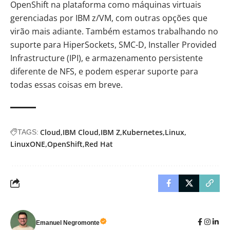
OpenShift na plataforma como máquinas virtuais
gerenciadas por IBM z/VM, com outras opções que
virão mais adiante. Também estamos trabalhando no
suporte para HiperSockets, SMC-D, Installer Provided
Infrastructure (IPI), e armazenamento persistente
diferente de NFS, e podem esperar suporte para
todas essas coisas em breve.
Cloud
IBM Cloud
IBM Z
Kubernetes
Linux
TAGS:
LinuxONE
OpenShift
Red Hat
Emanuel Negromonte