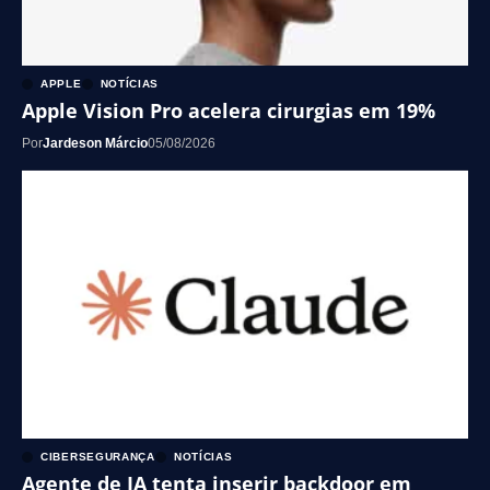
APPLE
NOTÍCIAS
Apple Vision Pro acelera cirurgias em 19%
Por
Jardeson Márcio
05/08/2026
CIBERSEGURANÇA
NOTÍCIAS
Agente de IA tenta inserir backdoor em