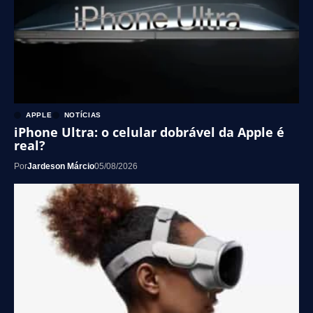
APPLE
NOTÍCIAS
iPhone Ultra: o celular dobrável da Apple é
real?
Por
Jardeson Márcio
05/08/2026