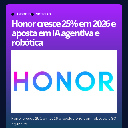
ANDROID
NOTÍCIAS
Honor cresce 25% em 2026 e
aposta em IA agentiva e
robótica
Honor cresce 25% em 2026 e revoluciona com robótica e SO
Agentivo.