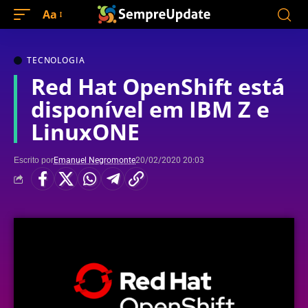
Aa
TECNOLOGIA
Red Hat OpenShift está
disponível em IBM Z e
LinuxONE
Escrito por
Emanuel Negromonte
20/02/2020 20:03