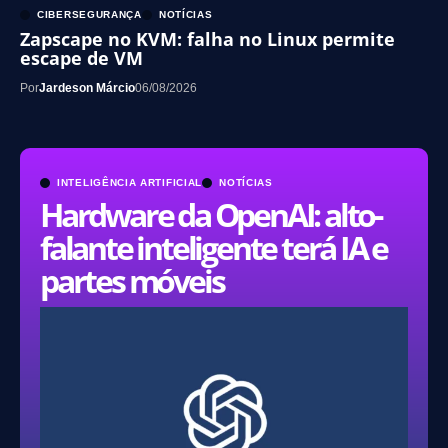
CIBERSEGURANÇA
NOTÍCIAS
Zapscape no KVM: falha no Linux permite
escape de VM
Por
Jardeson Márcio
06/08/2026
INTELIGÊNCIA ARTIFICIAL
NOTÍCIAS
Hardware da OpenAI: alto-
falante inteligente terá IA e
partes móveis