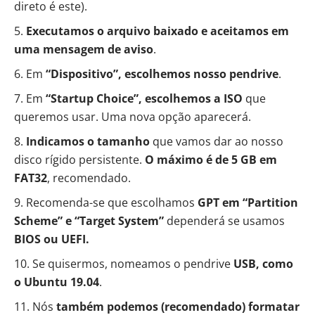
direto é
este
).
Executamos o arquivo baixado e aceitamos em
uma mensagem de aviso
.
Em
“Dispositivo”, escolhemos nosso pendrive
.
Em
“Startup Choice”,
escolhemos a ISO
que
queremos usar. Uma nova opção aparecerá.
Indicamos o tamanho
que vamos dar ao nosso
disco rígido persistente.
O máximo é de 5 GB em
FAT32
, recomendado.
Recomenda-se que escolhamos
GPT em “Partition
Scheme” e “Target System”
dependerá se usamos
BIOS ou UEFI.
Se quisermos, nomeamos o pendrive
USB, como
o Ubuntu 19.04
.
Nós
também podemos (recomendado) formatar