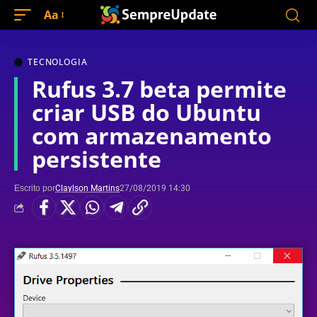
Aa
TECNOLOGIA
Rufus 3.7 beta permite
criar USB do Ubuntu
com armazenamento
persistente
Escrito por
Claylson Martins
27/08/2019 14:30