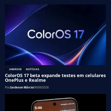
ANDROID
NOTÍCIAS
ColorOS 17 beta expande testes em celulares
OnePlus e Realme
Por
Jardeson Márcio
06/08/2026