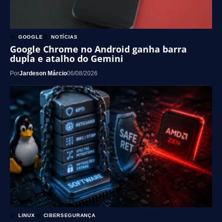
GOOGLE
NOTÍCIAS
Google Chrome no Android ganha barra
dupla e atalho do Gemini
Por
Jardeson Márcio
06/08/2026
LINUX
CIBERSEGURANÇA