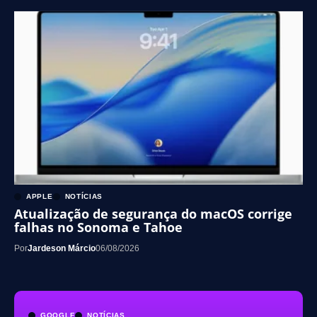
APPLE
NOTÍCIAS
Atualização de segurança do macOS corrige
falhas no Sonoma e Tahoe
Por
Jardeson Márcio
06/08/2026
GOOGLE
NOTÍCIAS