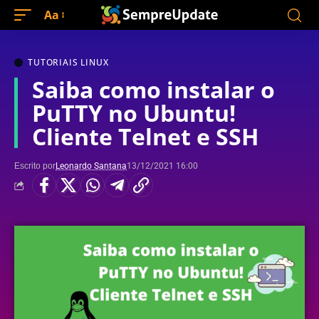
Aa
TUTORIAIS LINUX
Saiba como instalar o
PuTTY no Ubuntu!
Cliente Telnet e SSH
Escrito por
Leonardo Santana
13/12/2021 16:00