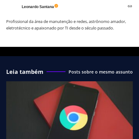
Leonardo Santana
Profissional da área de manutenção e redes, astrônomo amador,
eletrotécnico e apaixonado por TI desde o século passado.
Leia também
Posts sobre o mesmo assunto