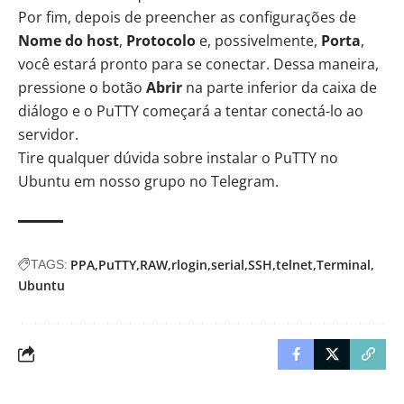
Por fim, depois de preencher as configurações de
Nome do host
,
Protocolo
e, possivelmente,
Porta
,
você estará pronto para se conectar. Dessa maneira,
pressione o botão
Abrir
na parte inferior da caixa de
diálogo e o PuTTY começará a tentar conectá-lo ao
servidor.
Tire qualquer dúvida sobre instalar o PuTTY no
Ubuntu em
nosso grupo no Telegram
.
PPA
PuTTY
RAW
rlogin
serial
SSH
telnet
Terminal
TAGS:
Ubuntu