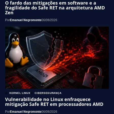
O fardo das mitigações em software e a
fragilidade do Safe RET na arquitetura AMD
Zen
Por
Emanuel Negromonte
06/08/2026
KERNEL LINUX
CIBERSEGURANÇA
Vulnerabilidade no Linux enfraquece
mitigação Safe RET em processadores AMD
Por
Emanuel Negromonte
06/08/2026