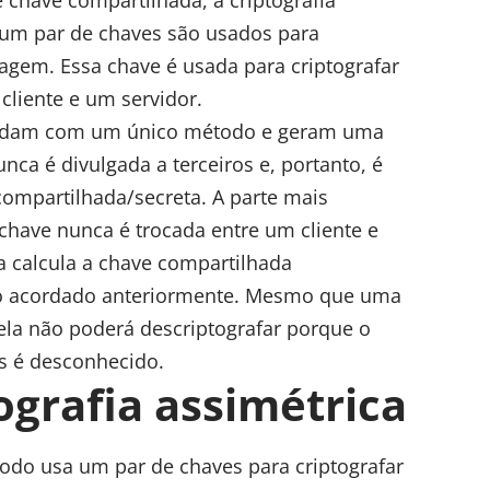
 um par de chaves são usados para
agem. Essa chave é usada para criptografar
liente e um servidor.
cordam com um único método e geram uma
ca é divulgada a terceiros e, portanto, é
ompartilhada/secreta. A parte mais
chave nunca é trocada entre um cliente e
a calcula a chave compartilhada
 acordado anteriormente. Mesmo que uma
ela não poderá descriptografar porque o
s é desconhecido.
ografia assimétrica
odo usa um par de chaves para criptografar