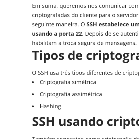
Em suma, queremos nos comunicar com
criptografadas do cliente para o servido
seguinte maneira. O
SSH estabelece um
usando a porta 22
. Depois de se auten
habilitam a troca segura de mensagens.
Tipos de criptogr
O SSH usa três tipos diferentes de criptog
Criptografia simétrica
Criptografia assimétrica
Hashing
SSH usando cript
Também conhecida como criptografia de 