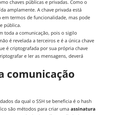
como chaves públicas e privadas. Como o
uída amplamente. A chave privada está
a em termos de funcionalidade, mas pode
e pública.
m toda a comunicação, pois o sigilo
ão é revelada a terceiros e é a única chave
e é criptografada por sua própria chave
riptografar e ler as mensagens, deverá
a comunicação
dados da qual o SSH se beneficia é o hash
áfico são métodos para criar uma
assinatura