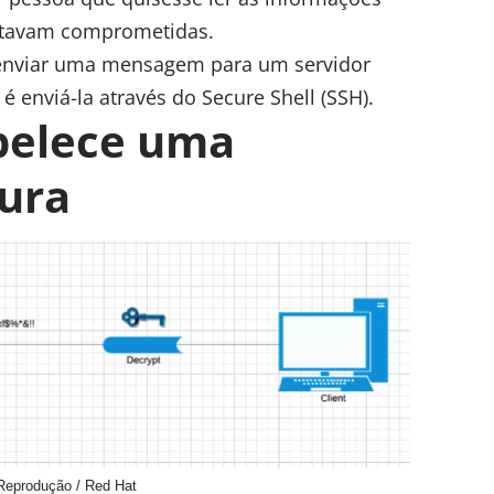
estavam comprometidas.
enviar uma mensagem para um servidor
 é enviá-la através do
Secure Shell (SSH)
.
belece uma
ura
eprodução / Red Hat