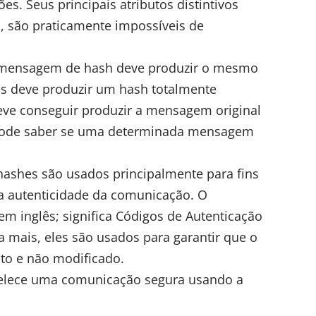
s. Seus principais atributos distintivos
, são praticamente impossíveis de
 mensagem de hash deve produzir o mesmo
os deve produzir um hash totalmente
eve conseguir produzir a mensagem original
 pode saber se uma determinada mensagem
hashes são usados principalmente para fins
r a autenticidade da comunicação. O
em inglês; significa Códigos de Autenticação
mais, eles são usados para garantir que o
to e não modificado.
belece uma comunicação segura usando a