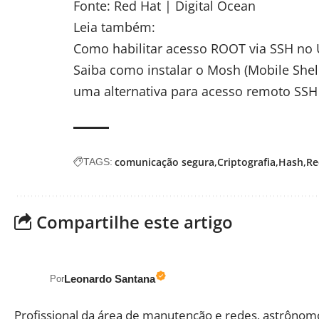
Fonte: Red Hat | Digital Ocean
Leia também:
Como habilitar acesso ROOT via SSH no
Saiba como instalar o Mosh (Mobile Shel
uma alternativa para acesso remoto SSH
comunicação segura
Criptografia
Hash
Re
TAGS:
Compartilhe este artigo
Leonardo Santana
Por
Profissional da área de manutenção e redes, astrônom