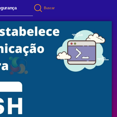
egurança
Buscar