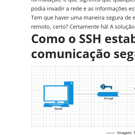
podia invadir a rede e as informações 
Tem que haver uma maneira segura de 
remoto, certo? Certamente há! A solução
Como o SSH esta
comunicação seg
Imagem: R