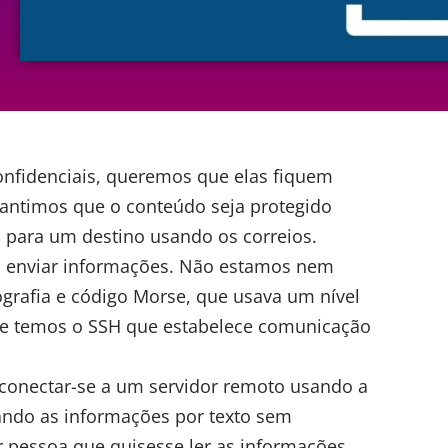
nfidenciais, queremos que elas fiquem
rantimos que o conteúdo seja protegido
para um destino usando os correios.
 enviar informações. Não estamos nem
grafia e código Morse, que usava um nível
oje temos o SSH que estabelece comunicação
conectar-se a um servidor remoto usando a
ando as informações por texto sem
r pessoa que quisesse ler as informações