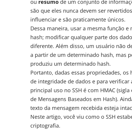
ou
resumo
de um conjunto de informaçõe
são que eles nunca devem ser revertidos
influenciar e são praticamente únicos.
Dessa maneira, usar a mesma função e
hash; modificar qualquer parte dos dad
diferente. Além disso, um usuário não d
a partir de um determinado hash, mas
produziu um determinado hash.
Portanto, dadas essas propriedades, os 
de integridade de dados e para verifica
principal uso no SSH é com HMAC (sigla 
de Mensagens Baseados em Hash). Ainda 
texto da mensagem recebida esteja intac
Neste artigo, você viu como o SSH esta
criptografia.