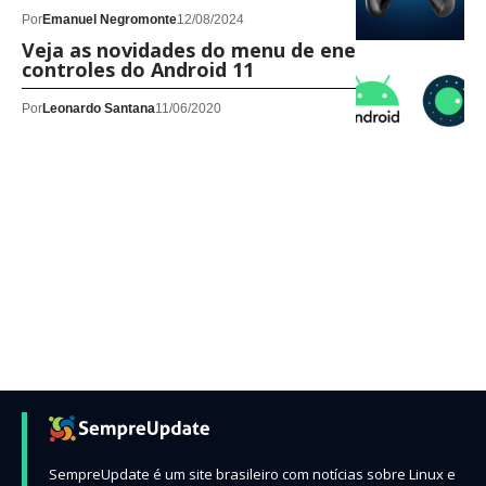
Por
Emanuel Negromonte
12/08/2024
Veja as novidades do menu de energia e dos
controles do Android 11
Por
Leonardo Santana
11/06/2020
SempreUpdate é um site brasileiro com notícias sobre Linux e