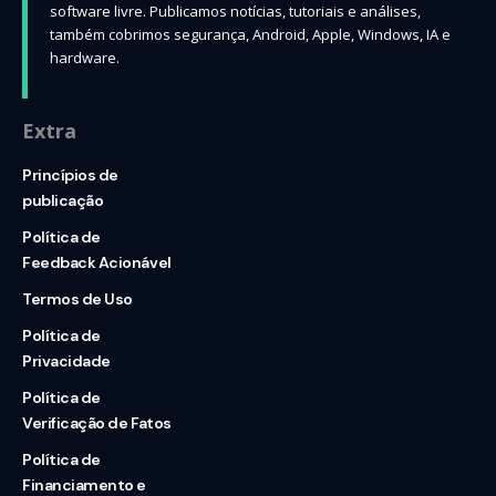
software livre. Publicamos notícias, tutoriais e análises,
também cobrimos segurança, Android, Apple, Windows, IA e
hardware.
Extra
Princípios de
publicação
Política de
Feedback Acionável
Termos de Uso
Política de
Privacidade
Política de
Verificação de Fatos
Política de
Financiamento e