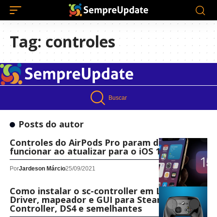
Tag:
controles
Buscar
Posts do autor
Controles do AirPods Pro param de
funcionar ao atualizar para o iOS 15
Por
Jardeson Márcio
25/09/2021
Como instalar o sc-controller em Linux!
Driver, mapeador e GUI para Steam
Controller, DS4 e semelhantes