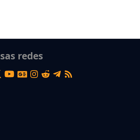
sas redes