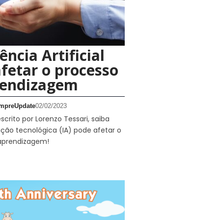
ência Artificial
fetar o processo
rendizagem
mpreUpdate
02/02/2023
scrito por Lorenzo Tessari, saiba
ção tecnológica (IA) pode afetar o
aprendizagem!