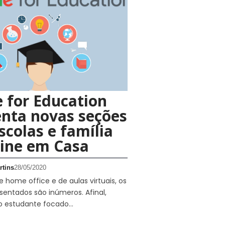
 for Education
nta novas seções
scolas e família
sine em Casa
rtins
28/05/2020
home office e de aulas virtuais, os
sentados são inúmeros. Afinal,
o estudante focado…