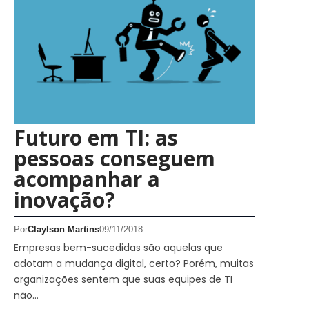
Futuro em TI: as
pessoas conseguem
acompanhar a
inovação?
Por
Claylson Martins
09/11/2018
Empresas bem-sucedidas são aquelas que
adotam a mudança digital, certo? Porém, muitas
organizações sentem que suas equipes de TI
não…