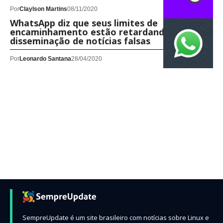
Por
Claylson Martins
08/11/2020
WhatsApp diz que seus limites de
encaminhamento estão retardando a
disseminação de notícias falsas
Por
Leonardo Santana
28/04/2020
SempreUpdate é um site brasileiro com notícias sobre Linux e