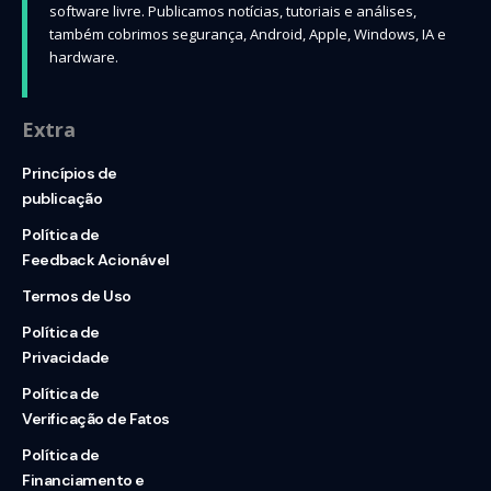
software livre. Publicamos notícias, tutoriais e análises,
também cobrimos segurança, Android, Apple, Windows, IA e
hardware.
Extra
Princípios de
publicação
Política de
Feedback Acionável
Termos de Uso
Política de
Privacidade
Política de
Verificação de Fatos
Política de
Financiamento e