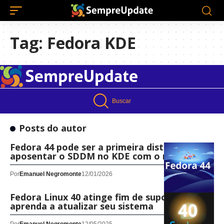
Tag:
Fedora KDE
Buscar
Posts do autor
Fedora 44 pode ser a primeira distro a
aposentar o SDDM no KDE com o novo PLM
Por
Emanuel Negromonte
12/01/2026
Fedora Linux 40 atinge fim de suporte:
aprenda a atualizar seu sistema