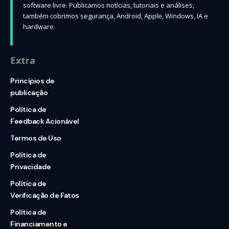
software livre. Publicamos notícias, tutoriais e análises,
também cobrimos segurança, Android, Apple, Windows, IA e
hardware.
Extra
Princípios de
publicação
Política de
Feedback Acionável
Termos de Uso
Política de
Privacidade
Política de
Verificação de Fatos
Política de
Financiamento e