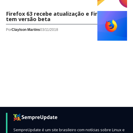
Firefox 63 recebe atualização e Firefox 64
tem versão beta
Por
Claylson Martins
03/11/2018
SempreUpdate é um site brasileiro com notícias sobre Linux e