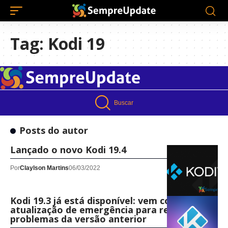
Tag:
Kodi 19
Buscar
Posts do autor
Lançado o novo Kodi 19.4
Por
Claylson Martins
06/03/2022
Kodi 19.3 já está disponível: vem como uma
atualização de emergência para resolver
problemas da versão anterior