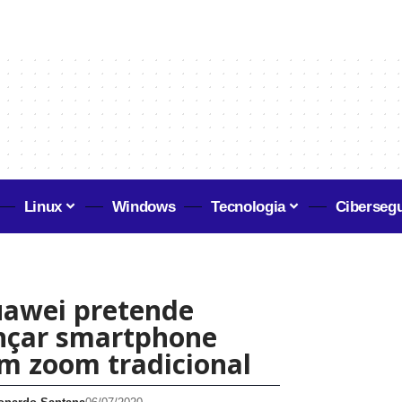
Linux
Windows
Tecnologia
Ciberseg
awei pretende
nçar smartphone
m zoom tradicional