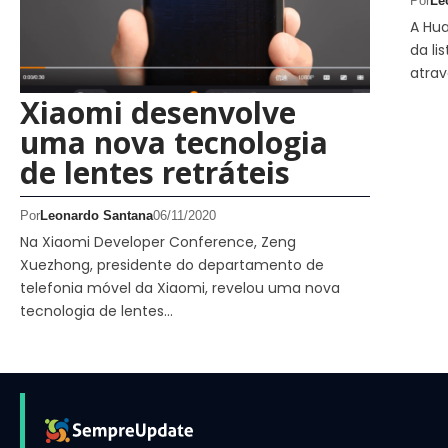
Por
Le
A Hua
da l
atrav
Xiaomi desenvolve
uma nova tecnologia
de lentes retráteis
Por
Leonardo Santana
06/11/2020
Na Xiaomi Developer Conference, Zeng
Xuezhong, presidente do departamento de
telefonia móvel da Xiaomi, revelou uma nova
tecnologia de lentes…