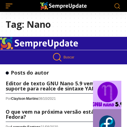
Tag:
Nano
Buscar
Posts do autor
Editor de texto GNU Nano 5.9 vem com
suporte para realce de sintaxe YAML
Por
Claylson Martins
08/10/2021
O que vem na próxima versão estável do
Fedora?