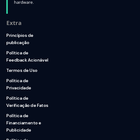
hardware.
Extra
Princípios de
publicação
Política de
Feedback Acionável
Termos de Uso
Política de
Privacidade
Política de
Verificação de Fatos
Política de
Financiamento e
Publicidade