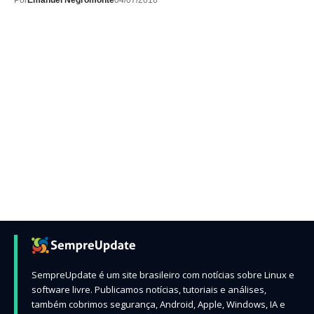
Por
Emanuel Negromonte
04/07/2016
SempreUpdate é um site brasileiro com notícias sobre Linux e
software livre. Publicamos notícias, tutoriais e análises,
também cobrimos segurança, Android, Apple, Windows, IA e