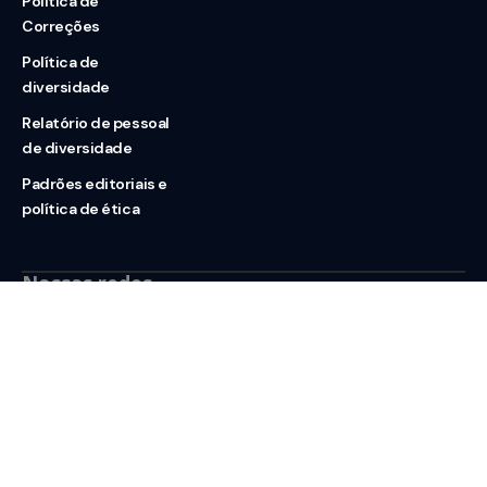
Política de
Correções
Política de
diversidade
Relatório de pessoal
de diversidade
Padrões editoriais e
política de ética
Nossas redes