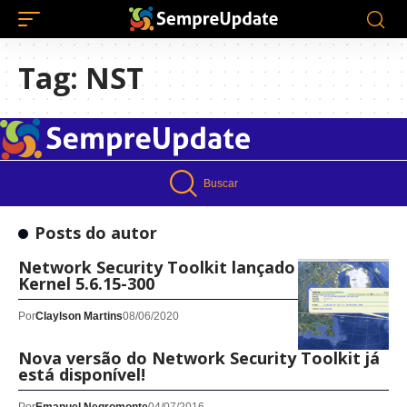
Tag:
NST
Buscar
Posts do autor
Network Security Toolkit lançado com o
Kernel 5.6.15-300
Por
Claylson Martins
08/06/2020
Nova versão do Network Security Toolkit já
está disponível!