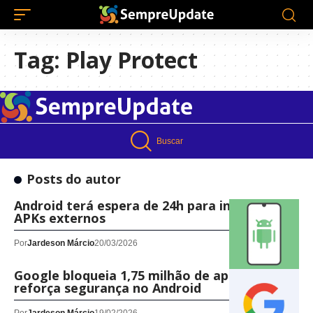
Tag:
Play Protect
Buscar
Posts do autor
Android terá espera de 24h para instalar
APKs externos
Por
Jardeson Márcio
20/03/2026
Google bloqueia 1,75 milhão de apps e
reforça segurança no Android