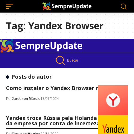
Tag:
Yandex Browser
Buscar
Posts do autor
Como instalar o Yandex Browser no Linux!
Por
Jardeson Márcio
17/07/2024
Yandex troca Rússia pela Holanda como sede
da empresa por conta de incertezas políticas