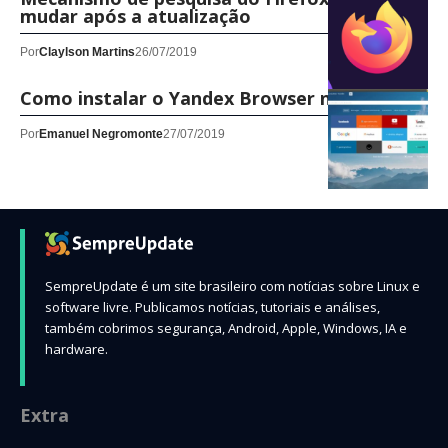
mudar após a atualização
Por
Claylson Martins
26/07/2019
Como instalar o Yandex Browser no Linux
Por
Emanuel Negromonte
27/07/2019
SempreUpdate é um site brasileiro com notícias sobre Linux e
software livre. Publicamos notícias, tutoriais e análises,
também cobrimos segurança, Android, Apple, Windows, IA e
hardware.
Extra