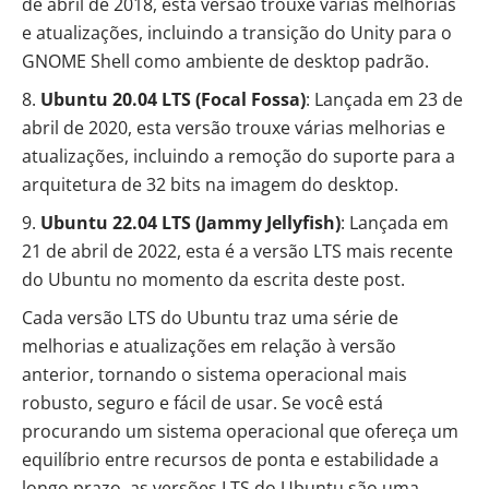
de abril de 2018, esta versão trouxe várias melhorias
e atualizações, incluindo a transição do Unity para o
GNOME Shell como ambiente de desktop padrão.
Ubuntu 20.04 LTS (Focal Fossa)
: Lançada em 23 de
abril de 2020, esta versão trouxe várias melhorias e
atualizações, incluindo a remoção do suporte para a
arquitetura de 32 bits na imagem do desktop.
Ubuntu 22.04 LTS
(Jammy Jellyfish)
: Lançada em
21 de abril de 2022, esta é a versão LTS mais recente
do Ubuntu no momento da escrita deste post.
Cada versão LTS do Ubuntu traz uma série de
melhorias e atualizações em relação à versão
anterior, tornando o sistema operacional mais
robusto, seguro e fácil de usar. Se você está
procurando um sistema operacional que ofereça um
equilíbrio entre recursos de ponta e estabilidade a
longo prazo, as versões
LTS do Ubuntu
são uma