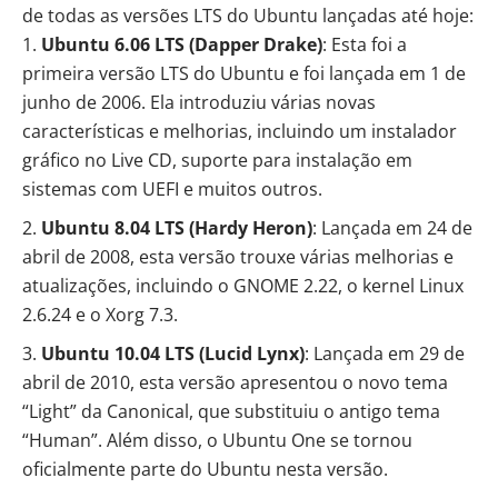
de todas as versões LTS do Ubuntu lançadas até hoje:
Ubuntu 6.06 LTS (Dapper Drake)
: Esta foi a
primeira versão LTS do Ubuntu e foi lançada em 1 de
junho de 2006. Ela introduziu várias novas
características e melhorias, incluindo um instalador
gráfico no Live CD, suporte para instalação em
sistemas com UEFI e muitos outros.
Ubuntu 8.04 LTS (Hardy Heron)
: Lançada em 24 de
abril de 2008, esta versão trouxe várias melhorias e
atualizações, incluindo o GNOME 2.22, o kernel Linux
2.6.24 e o Xorg 7.3.
Ubuntu 10.04 LTS (Lucid Lynx)
: Lançada em 29 de
abril de 2010, esta versão apresentou o novo tema
“Light” da Canonical, que substituiu o antigo tema
“Human”. Além disso, o Ubuntu One se tornou
oficialmente parte do Ubuntu nesta versão.