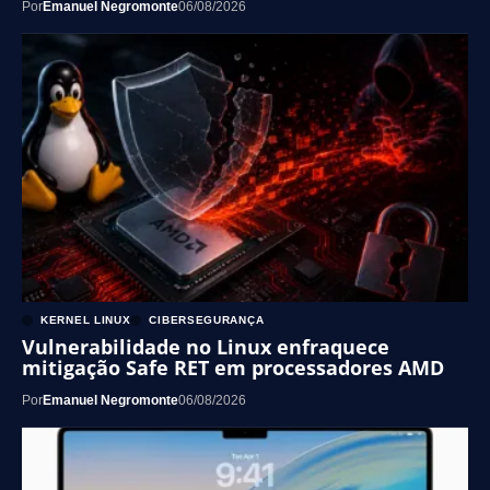
Por
Emanuel Negromonte
06/08/2026
KERNEL LINUX
CIBERSEGURANÇA
Vulnerabilidade no Linux enfraquece
mitigação Safe RET em processadores AMD
Por
Emanuel Negromonte
06/08/2026