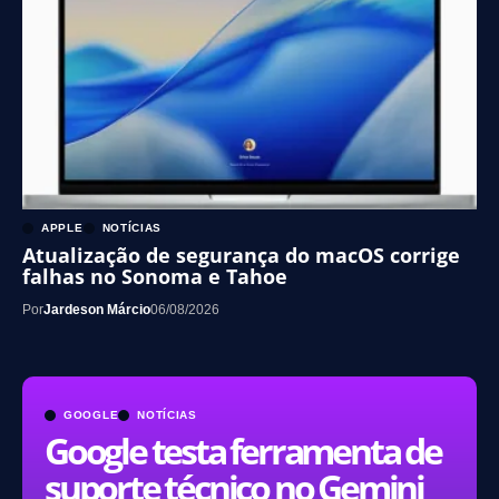
APPLE
NOTÍCIAS
Atualização de segurança do macOS corrige
falhas no Sonoma e Tahoe
Por
Jardeson Márcio
06/08/2026
GOOGLE
NOTÍCIAS
Google testa ferramenta de
suporte técnico no Gemini