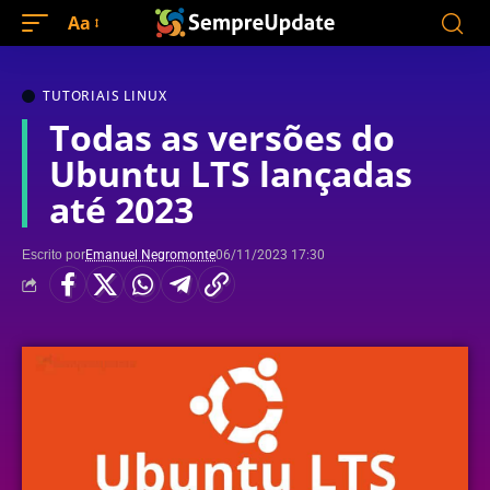
Aa
TUTORIAIS LINUX
Todas as versões do
Ubuntu LTS lançadas
até 2023
Escrito por
Emanuel Negromonte
06/11/2023 17:30