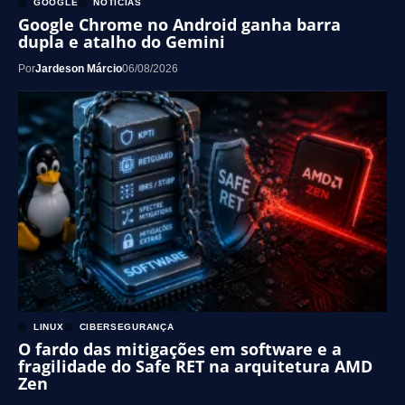
GOOGLE
NOTÍCIAS
Google Chrome no Android ganha barra
dupla e atalho do Gemini
Por
Jardeson Márcio
06/08/2026
LINUX
CIBERSEGURANÇA
O fardo das mitigações em software e a
fragilidade do Safe RET na arquitetura AMD
Zen