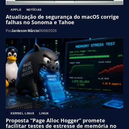
APPLE
NOTÍCIAS
Atualização de segurança do macOS corrige
falhas no Sonoma e Tahoe
Por
Jardeson Márcio
06/08/2026
KERNEL LINUX
LINUX
Proposta “Page Alloc Hogger” promete
facilitar testes de estresse de memória no