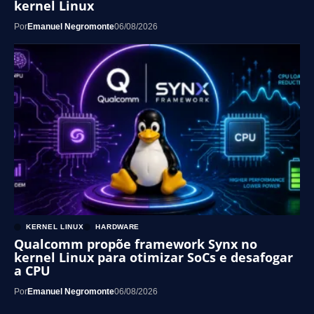
kernel Linux
Por
Emanuel Negromonte
06/08/2026
KERNEL LINUX
HARDWARE
Qualcomm propõe framework Synx no
kernel Linux para otimizar SoCs e desafogar
a CPU
Por
Emanuel Negromonte
06/08/2026