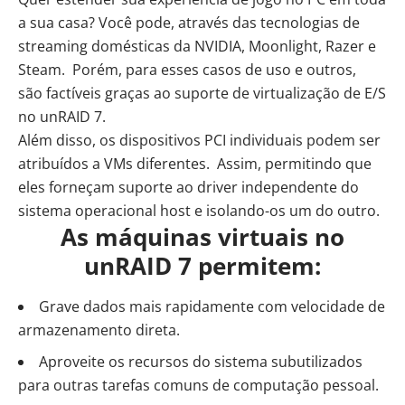
a sua casa? Você pode, através das tecnologias de
streaming domésticas da NVIDIA, Moonlight, Razer e
Steam
. Porém, para esses casos de uso e outros,
são factíveis graças ao suporte de virtualização de E/S
no unRAID 7.
Além disso, os dispositivos PCI individuais podem ser
atribuídos a VMs diferentes. Assim, permitindo que
eles forneçam suporte ao driver independente do
sistema operacional host e isolando-os um do outro.
As máquinas virtuais no
unRAID 7 permitem:
Grave dados mais rapidamente com velocidade de
armazenamento direta.
Aproveite os recursos do sistema subutilizados
para outras tarefas comuns de computação pessoal.