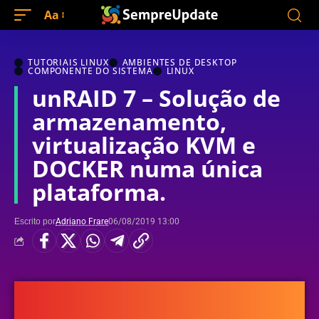
Aa
TUTORIAIS LINUX
AMBIENTES DE DESKTOP
COMPONENTE DO SISTEMA
LINUX
unRAID 7 – Solução de
armazenamento,
virtualização KVM e
DOCKER numa única
plataforma.
Escrito por
Adriano Frare
06/08/2019 13:00