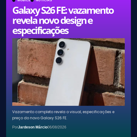
MOBILE
NOTÍCIAS
Galaxy S26 FE: vazamento
revela novo design e
especificações
Vazamento completo revela o visual, especificações e
preço do novo Galaxy S26 FE.
Por
Jardeson Márcio
06/08/2026