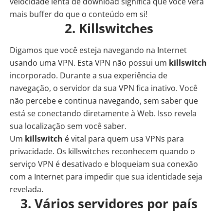
velocidade lenta de download significa que você verá
mais buffer do que o conteúdo em si!
2. Killswitches
Digamos que você esteja navegando na Internet
usando uma VPN. Esta VPN não possui um
killswitch
incorporado. Durante a sua experiência de
navegação, o servidor da sua VPN fica inativo. Você
não percebe e continua navegando, sem saber que
está se conectando diretamente à Web. Isso revela
sua localização sem você saber.
Um
killswitch
é vital para quem usa VPNs para
privacidade. Os killswitches reconhecem quando o
serviço VPN é desativado e bloqueiam sua conexão
com a Internet para impedir que sua identidade seja
revelada.
3. Vários servidores por país