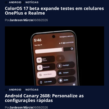
ANDROID
NOTÍCIAS
ColorOS 17 beta expande testes em celulares
OnePlus e Realme
Por
Jardeson Márcio
06/08/2026
ANDROID
NOTÍCIAS
Android Canary 2608: Personalize as
configurações rápidas
Por
Jardeson Márcio
06/08/2026