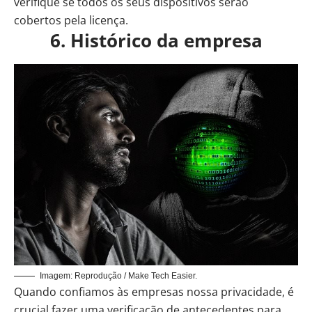
verifique se todos os seus dispositivos serão
cobertos pela licença.
6. Histórico da empresa
Imagem: Reprodução / Make Tech Easier.
Quando confiamos às empresas nossa privacidade, é
crucial fazer uma verificação de antecedentes para