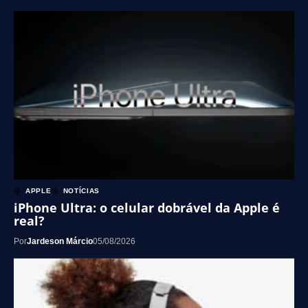
APPLE
NOTÍCIAS
iPhone Ultra: o celular dobrável da Apple é
real?
Por
Jardeson Márcio
05/08/2026