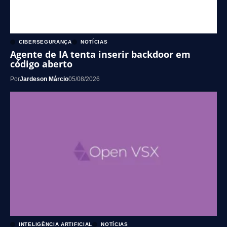
CIBERSEGURANÇA
NOTÍCIAS
Agente de IA tenta inserir backdoor em
código aberto
Por
Jardeson Márcio
05/08/2026
INTELIGÊNCIA ARTIFICIAL
NOTÍCIAS