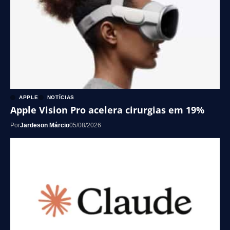
APPLE
NOTÍCIAS
Apple Vision Pro acelera cirurgias em 19%
Por
Jardeson Márcio
05/08/2026