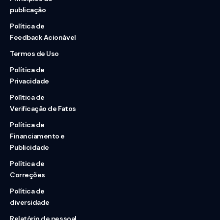
publicação
Política de
Feedback Acionável
Termos de Uso
Política de
Privacidade
Política de
Verificação de Fatos
Política de
Financiamento e
Publicidade
Política de
Correções
Política de
diversidade
Relatório de pessoal