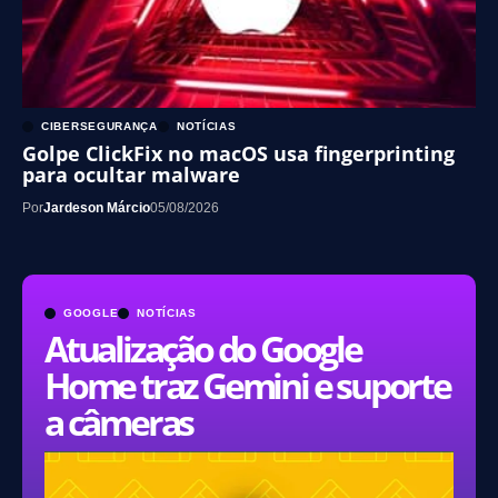
CIBERSEGURANÇA
NOTÍCIAS
Golpe ClickFix no macOS usa fingerprinting
para ocultar malware
Por
Jardeson Márcio
05/08/2026
GOOGLE
NOTÍCIAS
Atualização do Google
Home traz Gemini e suporte
a câmeras