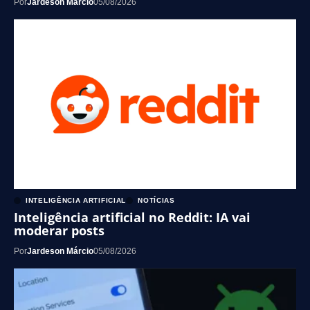
Por
Jardeson Márcio
05/08/2026
INTELIGÊNCIA ARTIFICIAL
NOTÍCIAS
Inteligência artificial no Reddit: IA vai
moderar posts
Por
Jardeson Márcio
05/08/2026