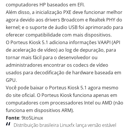
computadores HP baseados em EFI.
Além disso, a inicialização PXE deve funcionar melhor
agora devido aos drivers Broadcom e Realtek PHY do
kernel; e o suporte de áudio USB foi aprimorado para
oferecer compatibilidade com mais dispositivos.
O Porteus Kiosk 5.1 adiciona informações VAAPI (API
de aceleração de vídeo) ao log de depuração, para
tornar mais fácil para o desenvolvedor ou
administradores encontrar os codecs de vídeo
usados para decodificação de hardware baseada em
GPU
.
Você pode baixar o Porteus Kiosk 5.1 agora mesmo
do
site oficial
. O Porteus Kiosk funciona apenas em
computadores com processadores Intel ou
AMD
(não
funciona em dispositivos ARM).
Fonte
: 9to5Linux
Distribuição brasileira Linuxfx lança versão estável