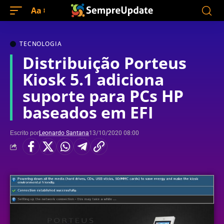
Aa
TECNOLOGIA
Distribuição Porteus
Kiosk 5.1 adiciona
suporte para PCs HP
baseados em EFI
Escrito por
Leonardo Santana
13/10/2020 08:00