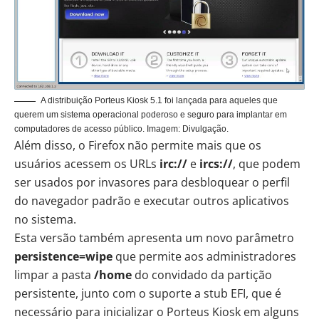
A distribuição Porteus Kiosk 5.1 foi lançada para aqueles que
querem um sistema operacional poderoso e seguro para implantar em
computadores de acesso público. Imagem: Divulgação.
Além disso, o Firefox não permite mais que os
usuários acessem os URLs
irc://
e
ircs://
, que podem
ser usados por invasores para desbloquear o perfil
do navegador padrão e executar outros aplicativos
no sistema.
Esta versão também apresenta um novo parâmetro
persistence=wipe
que permite aos administradores
limpar a pasta
/home
do convidado da partição
persistente, junto com o suporte a stub EFI, que é
necessário para inicializar o Porteus Kiosk em alguns