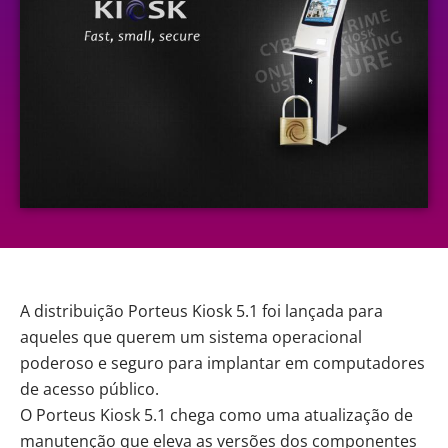
A distribuição Porteus Kiosk 5.1
foi lançada
para
aqueles que querem um sistema operacional
poderoso e seguro para implantar em computadores
de acesso público.
O Porteus Kiosk 5.1 chega como uma atualização de
manutenção que eleva as versões dos componentes