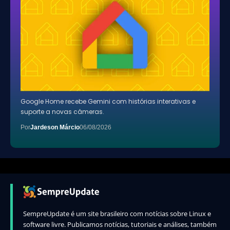
Google Home recebe Gemini com histórias interativas e
suporte a novas câmeras.
Por
Jardeson Márcio
06/08/2026
SempreUpdate é um site brasileiro com notícias sobre Linux e
software livre. Publicamos notícias, tutoriais e análises, também