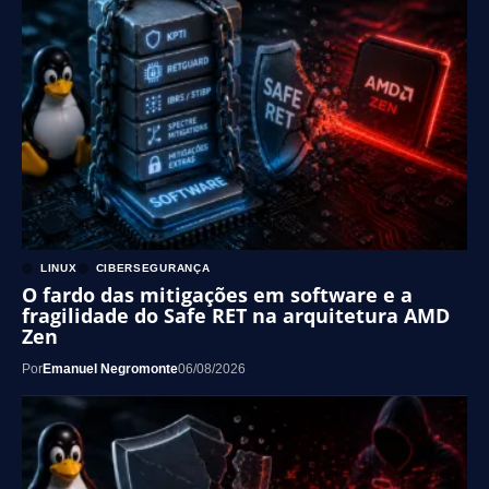
LINUX
CIBERSEGURANÇA
O fardo das mitigações em software e a
fragilidade do Safe RET na arquitetura AMD
Zen
Por
Emanuel Negromonte
06/08/2026