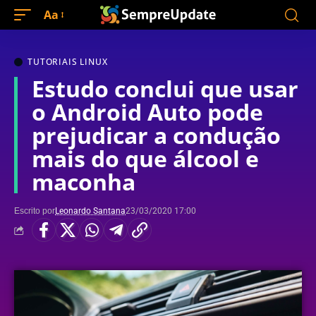
Aa
TUTORIAIS LINUX
Estudo conclui que usar
o Android Auto pode
prejudicar a condução
mais do que álcool e
maconha
Escrito por
Leonardo Santana
23/03/2020 17:00