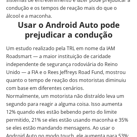
sistemas de entretenimento e lazer pode prejudicar a
condução e os tempos de reação mais do que o
álcool e a maconha.
Usar o Android Auto pode
prejudicar a condução
Um
estudo
realizado pela TRL em nome da IAM
Roadsmart — a maior instituição de caridade
independente de segurança rodoviária do Reino
Unido — a FIA e o Rees Jeffreys Road Fund, mostrou
quanto o tempo de reação dos motoristas diminuiu
com base em diferentes cenários.
Normalmente, um motorista não distraído leva um
segundo para reagir a alguma coisa. Isso aumenta
12% quando eles estão bebendo perto do limite
permitido, 21% se eles estão usando maconha e 35%
se eles estão mandando mensagens. Ao usar o
Android Auto no modo touch, ele aumenta para 53%;