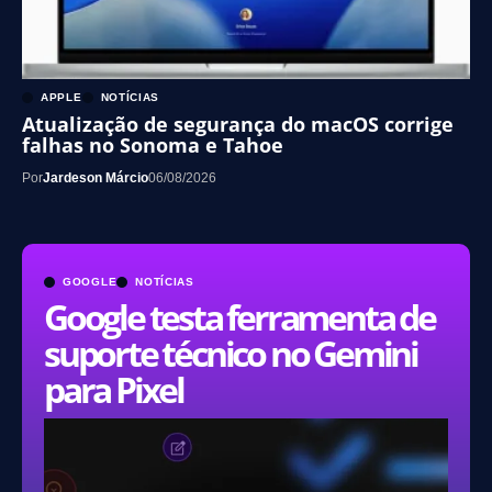
APPLE
NOTÍCIAS
Atualização de segurança do macOS corrige
falhas no Sonoma e Tahoe
Por
Jardeson Márcio
06/08/2026
GOOGLE
NOTÍCIAS
Google testa ferramenta de
suporte técnico no Gemini
para Pixel