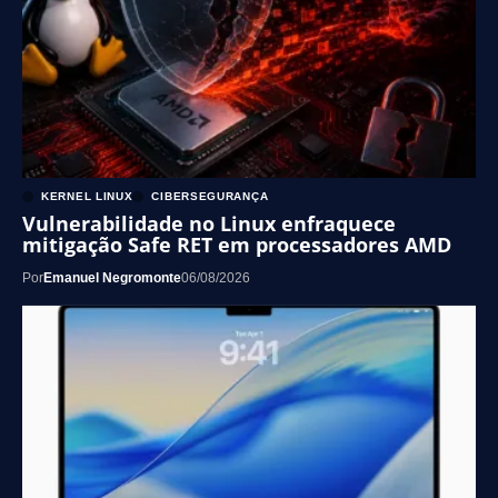
KERNEL LINUX
CIBERSEGURANÇA
Vulnerabilidade no Linux enfraquece
mitigação Safe RET em processadores AMD
Por
Emanuel Negromonte
06/08/2026