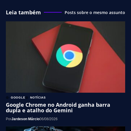
Leia também
Posts sobre o mesmo assunto
GOOGLE
NOTÍCIAS
Google Chrome no Android ganha barra
dupla e atalho do Gemini
Por
Jardeson Márcio
06/08/2026