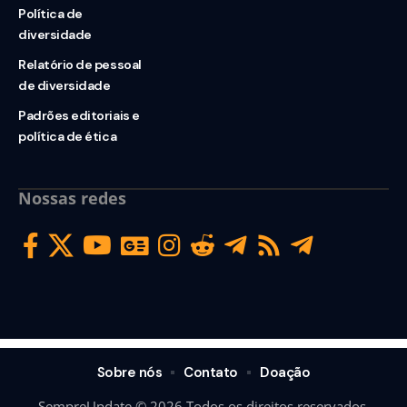
Política de
diversidade
Relatório de pessoal
de diversidade
Padrões editoriais e
política de ética
Nossas redes
Sobre nós
Contato
Doação
SempreUpdate © 2026 Todos os direitos reservados.