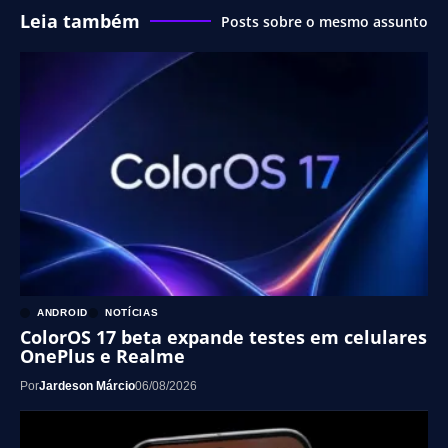
Leia também
Posts sobre o mesmo assunto
ANDROID
NOTÍCIAS
ColorOS 17 beta expande testes em celulares
OnePlus e Realme
Por
Jardeson Márcio
06/08/2026