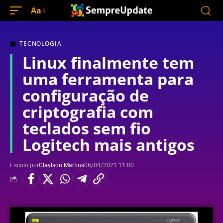
Aa
TECNOLOGIA
Linux finalmente tem
uma ferramenta para
configuração de
criptografia com
teclados sem fio
Logitech mais antigos
Escrito por
Claylson Martins
06/04/2021 11:00