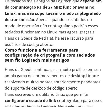
Os teclados mais antigos da Logitech que
dependiam
da comunicação RF de 27 MHz funcionavam no
Linux, mas não suportavam o modo criptografado
de transmissão
. Apenas quando executados no
modo de operação não criptografado padrão esses
teclados funcionam no Linux, mas agora, graças a
Hans de Goede da Red Hat, há esse recurso para
usuários de código aberto.
Como funciona a ferramenta para
configuração de criptografia com teclados
sem fio Logitech mais antigos
Hans de Goede continua a ser muito prolífico em sua
ampla gama de aprimoramentos de desktop Linux e
resolvendo muitos pontos anteriormente pendentes
do suporte de desktop de código aberto.
Hans escreveu um utilitário Linux que permite
configurar o estado do link
criptografado para esses
teclados antigos da Logitech. Notavelmente, isso