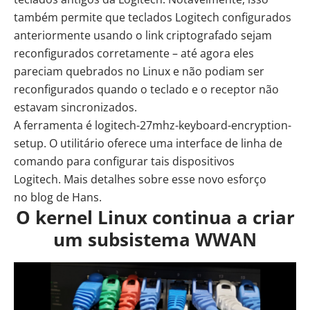
também permite que teclados Logitech configurados
anteriormente usando o link criptografado sejam
reconfigurados corretamente – até agora eles
pareciam quebrados no Linux e não podiam ser
reconfigurados quando o teclado e o receptor não
estavam sincronizados.
A ferramenta é
logitech-27mhz-keyboard-encryption-
setup
. O utilitário oferece uma interface de linha de
comando para configurar tais dispositivos
Logitech. Mais detalhes sobre esse novo esforço
no
blog de Hans
.
O kernel Linux continua a criar
um subsistema WWAN