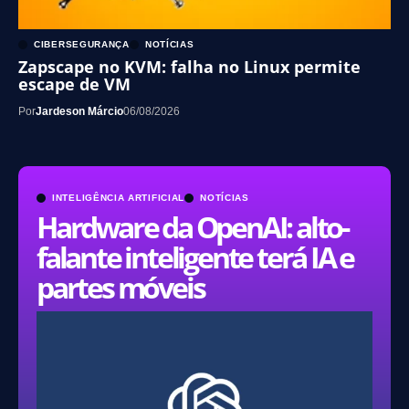
CIBERSEGURANÇA
NOTÍCIAS
Zapscape no KVM: falha no Linux permite
escape de VM
Por
Jardeson Márcio
06/08/2026
INTELIGÊNCIA ARTIFICIAL
NOTÍCIAS
Hardware da OpenAI: alto-
falante inteligente terá IA e
partes móveis