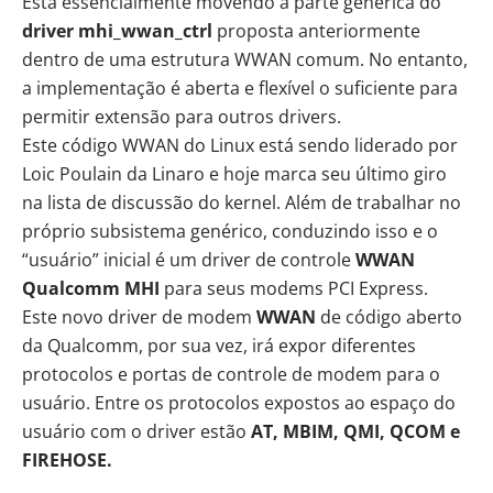
Está essencialmente movendo a parte genérica do
driver mhi_wwan_ctrl
proposta anteriormente
dentro de uma estrutura WWAN comum. No entanto,
a implementação é aberta e flexível o suficiente para
permitir extensão para outros drivers.
Este código WWAN do Linux está sendo liderado por
Loic Poulain da Linaro e hoje marca seu último giro
na
lista de discussão
do kernel. Além de trabalhar no
próprio subsistema genérico, conduzindo isso e o
“usuário” inicial é um driver de controle
WWAN
Qualcomm MHI
para seus modems PCI Express.
Este novo driver de modem
WWAN
de código aberto
da Qualcomm, por sua vez, irá expor diferentes
protocolos e portas de controle de modem para o
usuário. Entre os protocolos expostos ao espaço do
usuário com o driver estão
AT, MBIM, QMI, QCOM e
FIREHOSE.