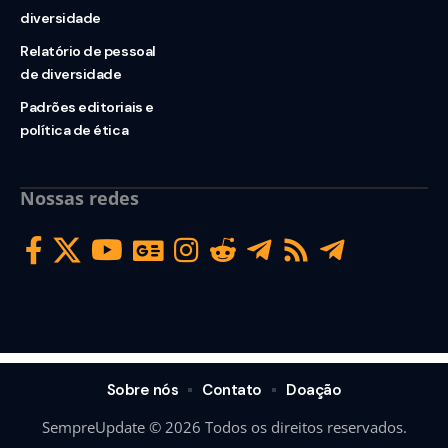
diversidade
Relatório de pessoal
de diversidade
Padrões editoriais e
política de ética
Nossas redes
Sobre nós
Contato
Doação
SempreUpdate © 2026 Todos os direitos reservados.