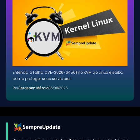
Entenda a falha CVE-2026-64561 no KVM do Linux e saiba
como proteger seus servidores.
Por
Jardeson Márcio
06/08/2026