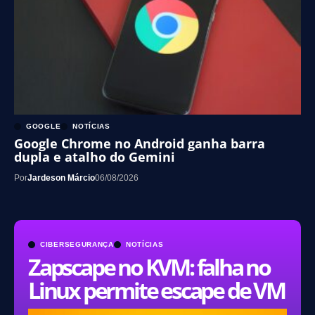
GOOGLE
NOTÍCIAS
Google Chrome no Android ganha barra
dupla e atalho do Gemini
Por
Jardeson Márcio
06/08/2026
CIBERSEGURANÇA
NOTÍCIAS
Zapscape no KVM: falha no
Linux permite escape de VM