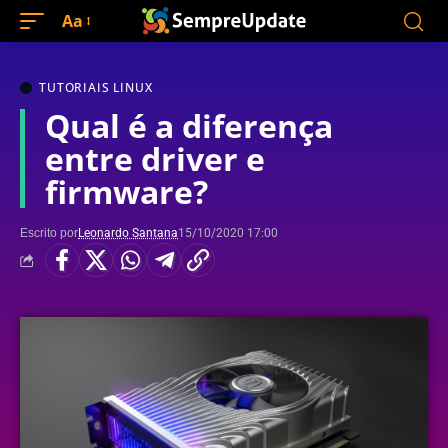
Aa
TUTORIAIS LINUX
Qual é a diferença
entre driver e
firmware?
Escrito por
Leonardo Santana
15/10/2020 17:00