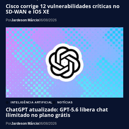
Cisco corrige 12 vulnerabilidades críticas no
SD-WAN e IOS XE
Por
Jardeson Márcio
06/08/2026
INTELIGÊNCIA ARTIFICIAL
NOTÍCIAS
ChatGPT atualizado: GPT-5.6 libera chat
ilimitado no plano grátis
Por
Jardeson Márcio
06/08/2026