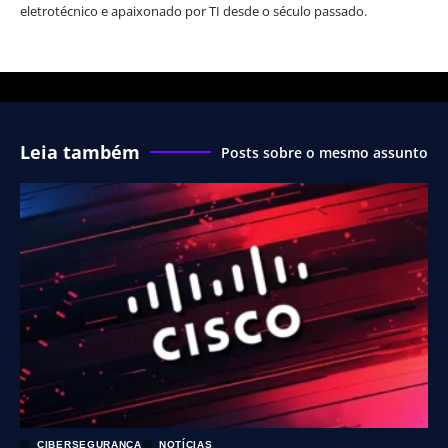
eletrotécnico e apaixonado por TI desde o século passado.
Leia também
Posts sobre o mesmo assunto
CIBERSEGURANÇA
NOTÍCIAS