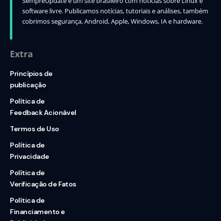
SempreUpdate é um site brasileiro com notícias sobre Linux e
software livre. Publicamos notícias, tutoriais e análises, também
cobrimos segurança, Android, Apple, Windows, IA e hardware.
Extra
Princípios de
publicação
Política de
Feedback Acionável
Termos de Uso
Política de
Privacidade
Política de
Verificação de Fatos
Política de
Financiamento e