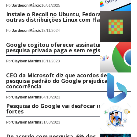
Por
Jardeson Márcio
10/01/2025
Instale o Recoll no Ubuntu, Fedora, Debian e
outras distribuições Linux com Flatpak
Por
Jardeson Márcio
18/11/2024
Google cogitou oferecer assinatura de
pesquisa privada paga e sem registro
Por
Claylson Martins
10/11/2023
CEO da Microsoft diz que acordos de
pesquisa padrão do Google prejudicam
concorrência
Por
Claylson Martins
04/10/2023
Pesquisa do Google vai desfocar imagens
fortes
Por
Claylson Martins
31/08/2023
De acordo com pesquisa, 6% dos