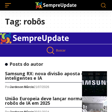
Tag:
robôs
Buscar
Posts do autor
Samsung RX: nova divisão aposta em robôs
inteligentes e IA
Por
Jardeson Márcio
21/07/2026
União Europeia deve lançar normas para
robôs de IA em 2025