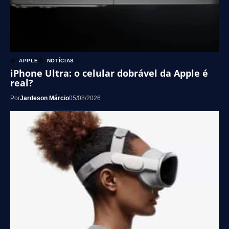
APPLE
NOTÍCIAS
iPhone Ultra: o celular dobrável da Apple é
real?
Por
Jardeson Márcio
05/08/2026