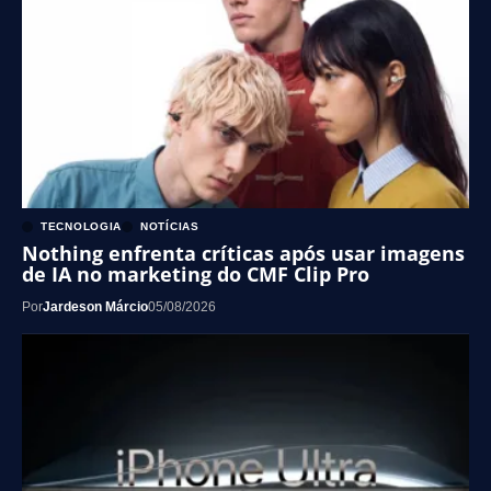
TECNOLOGIA
NOTÍCIAS
Nothing enfrenta críticas após usar imagens
de IA no marketing do CMF Clip Pro
Por
Jardeson Márcio
05/08/2026