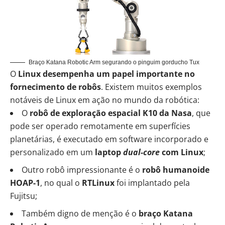
Braço Katana Robotic Arm segurando o pinguim gorducho Tux
O
Linux desempenha um papel importante no
fornecimento de robôs
. Existem muitos exemplos
notáveis de Linux em ação no mundo da robótica:
O
robô de exploração espacial K10 da Nasa
, que
pode ser operado remotamente em superfícies
planetárias, é executado em software incorporado e
personalizado em um
laptop
dual-core
com Linux
;
Outro robô impressionante é o
robô humanoide
HOAP-1
, no qual o
RTLinux
foi implantado pela
Fujitsu;
Também digno de menção é o
braço Katana