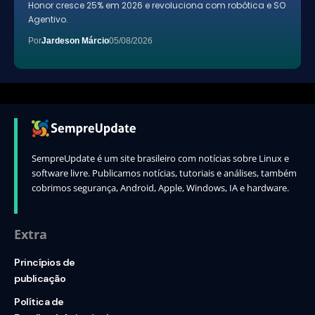
Honor cresce 25% em 2026 e revoluciona com robótica e SO
Agentivo.
Por
Jardeson Márcio
05/08/2026
SempreUpdate é um site brasileiro com notícias sobre Linux e
software livre. Publicamos notícias, tutoriais e análises, também
cobrimos segurança, Android, Apple, Windows, IA e hardware.
Extra
Princípios de
publicação
Política de