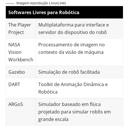
Imagem reprodução LinuxLinks
S
oftwares Livres para Robótica
The Player
Multiplataforma para interface e
Project
servidor do dispositivo do robô
NASA
Processamento de imagem no
Vision
contexto da visão de máquina
Workbench
Gazebo
Simulação de robô facilitada
DART
Toolkit de Animação Dinâmica e
Robótica
ARGoS
Simulador baseado em física
projetado para simular robôs em
grande escala