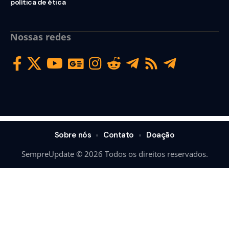
política de ética
Nossas redes
Sobre nós
Contato
Doação
SempreUpdate © 2026 Todos os direitos reservados.