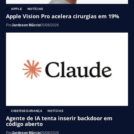
APPLE
NOTÍCIAS
Apple Vision Pro acelera cirurgias em 19%
Por
Jardeson Márcio
05/08/2026
CIBERSEGURANÇA
NOTÍCIAS
Agente de IA tenta inserir backdoor em
código aberto
Por
Jardeson Márcio
05/08/2026