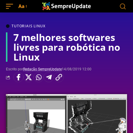
Aa
TUTORIAIS LINUX
7 melhores softwares
livres para robótica no
Linux
Escrito por
Redação SempreUpdate
14/08/2019 12:00