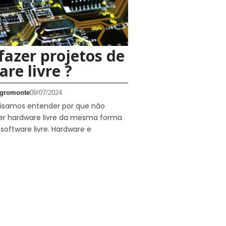
azer projetos de
re livre ?
gromonte
09/07/2024
ecisamos entender por que não
r hardware livre da mesma forma
oftware livre. Hardware e