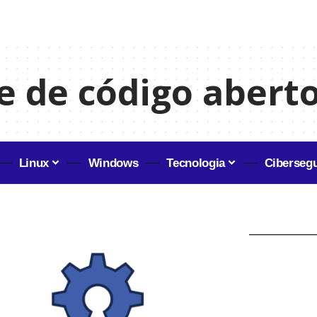
 de código abert
Linux
Windows
Tecnologia
Ciberseg