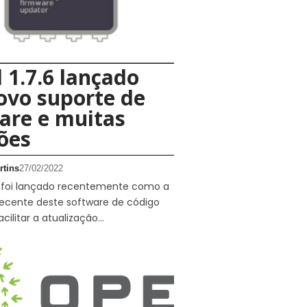
1.7.6 lançado
ovo suporte de
are e muitas
ões
rtins
27/02/2022
6 foi lançado recentemente como a
recente deste software de código
acilitar a atualização…