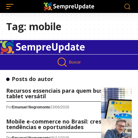
Tag:
mobile
Buscar
Posts do autor
Recursos essenciais para quem busca um
tablet versátil
Por
Emanuel Negromonte
23/06/2026
Mobile e-commerce no Brasil: crescimento,
tendências e oportunidades