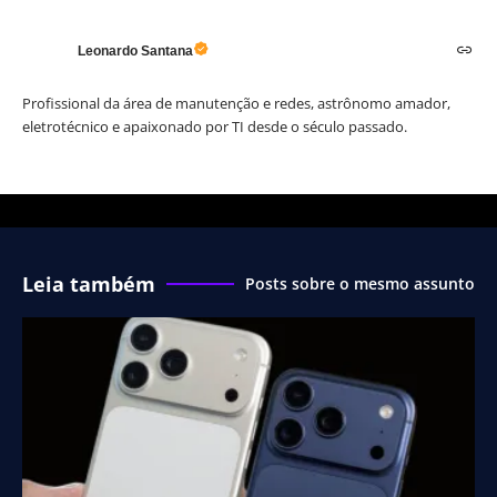
Leonardo Santana
Profissional da área de manutenção e redes, astrônomo amador,
eletrotécnico e apaixonado por TI desde o século passado.
Leia também
Posts sobre o mesmo assunto