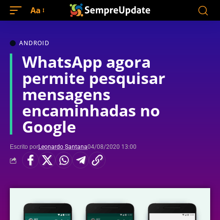
Aa
ANDROID
WhatsApp agora
permite pesquisar
mensagens
encaminhadas no
Google
Escrito por
Leonardo Santana
04/08/2020 13:00